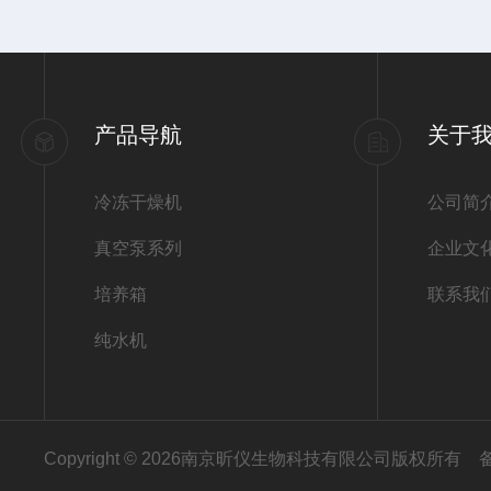
真空泵
研磨仪
产品导航
关于
筛分机
冷冻干燥机
公司简
真空泵系列
企业文
计数器
培养箱
联系我
纯水机
消解仪
粘度计
Copyright © 2026南京昕仪生物科技有限公司版权所有