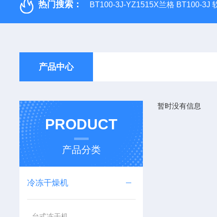
热门搜索：
BT100-3J-YZ1515X兰格 BT100-3
产品中心
暂时没有信息
PRODUCT
产品分类
冷冻干燥机
台式冻干机