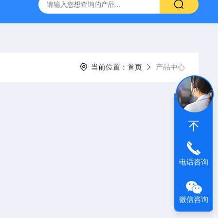
拓 MGC-1000P 恒温恒湿光照培养箱
LRH-300DB叶拓 LR
当前位置：
首页
产品中心
电话咨询
微信咨询