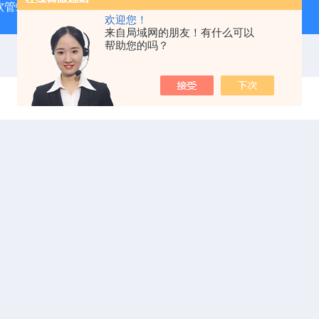
J 软管蠕动泵
LDS-1G上海青浦绿洲粮食谷物水分测定仪
叶
欢迎您！
来自局域网的朋友！有什么可以
帮助您的吗？