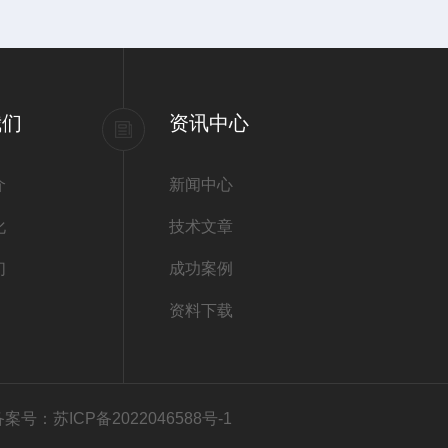
我们
资讯中心
介
新闻中心
化
技术文章
们
成功案例
资料下载
备案号：苏ICP备2022046588号-1