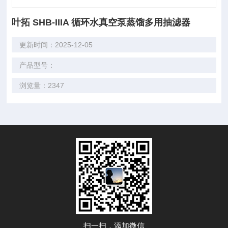
叶拓 SHB-IIIA 循环水真空泵蒸馏多用抽滤器
更新时间：2025-12-05
产品型号：
浏览量：2347
扫一扫，添加微信