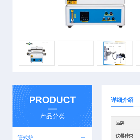
PRODUCT
详细介绍
产品分类
品牌
仪器种类
管式炉