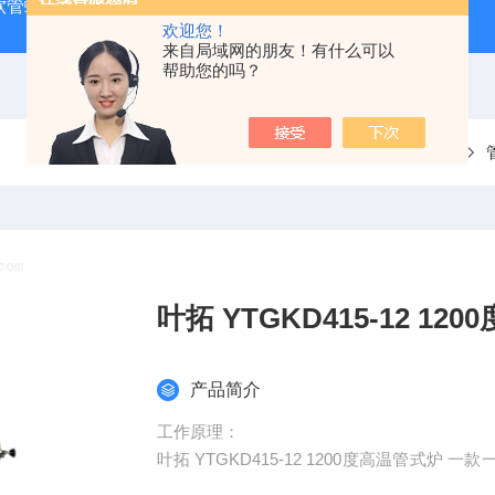
J 软管蠕动泵
LDS-1G上海青浦绿洲粮食谷物水分测定仪
叶
欢迎您！
来自局域网的朋友！有什么可以
帮助您的吗？
当前位置：
首页
产品中心
叶拓 YTGKD415-12 12
产品简介
工作原理：
叶拓 YTGKD415-12 1200度高温管式
制备、电子照明、晶体退火、生物陶瓷、电