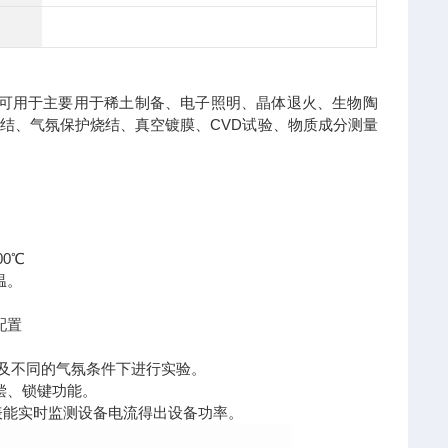
可用于主要用于稀土制备、电子照明、晶体退火、生物陶
结、气氛保护烧结、真空镀膜、CVD试验、物质成分测量
0℃
温。
配置
态及不同的气氛条件下进行实验。
偿、锁键功能。
流表能实时监测设备电流得出设备功率。