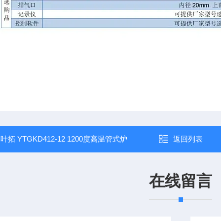
：
叶拓 YTGKD412-12 1200度高温管式炉
返回列表
在线留言