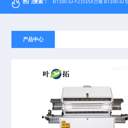
热门搜索：
BT100-3J-YZ1515X兰格 BT100-3
产品中心