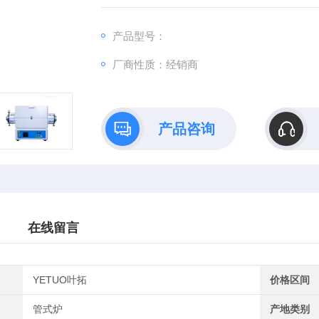
行业，进行真空烧结、气氛保护烧结、真空镀
产品型号：
厂商性质：经销商
产品咨询
在线留言
YETUO叶拓
价格区间
管式炉
产地类别