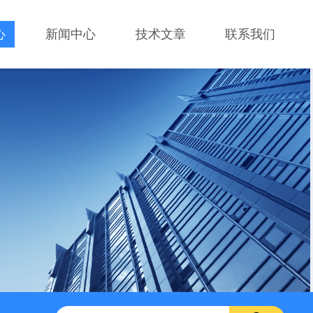
心
新闻中心
技术文章
联系我们