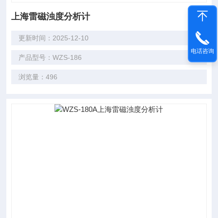
上海雷磁浊度分析计
更新时间：2025-12-10
电话咨询
产品型号：WZS-186
浏览量：496