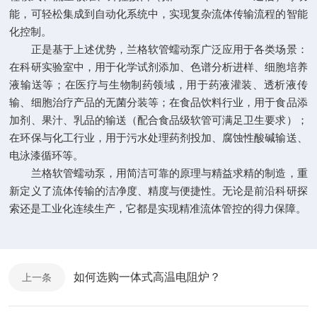
能，可轻松集成到自动化系统中，实现复杂流体传输流程的智能
化控制。
正是基于上述优势，兰格软管蠕动泵广泛应用于各类场景：
在科研实验室中，用于化学试剂添加、色谱分析进样、细胞培养
液输送等；在医疗与生物制药领域，用于药液灌装、透析液传
输、细胞治疗产品的无菌分装等；在食品饮料行业，用于食品添
加剂、果汁、乳品的输送（配合食品级软管可满足卫生要求）；
在环保与化工行业，用于污水处理药剂投加、腐蚀性酸碱输送、
电泳漆循环等。
兰格软管蠕动泵，用简洁可靠的原理与精益求精的制造，重
新定义了流体传输的洁净度、精度与便捷性。无论是前沿科研探
索还是工业化连续生产，它都是实现精准流体管控的得力保障。
如何选购一体式高温电阻炉？
上一条