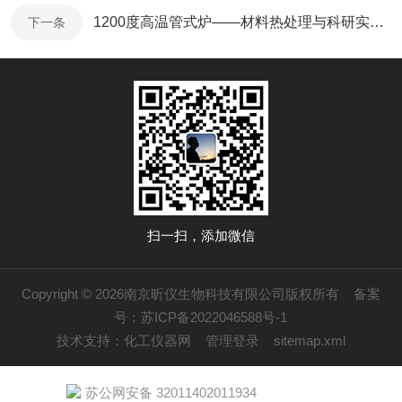
1200度高温管式炉——材料热处理与科研实验的多功能核心加热设备
下一条
扫一扫，添加微信
Copyright © 2026南京昕仪生物科技有限公司版权所有
备案
号：苏ICP备2022046588号-1
技术支持：
化工仪器网
管理登录
sitemap.xml
苏公网安备 32011402011934