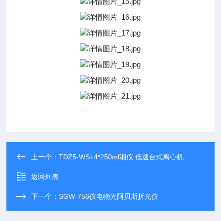
上一个：
TDZ5-WS+4*250ml湘仪 低速台式离心机
返回列表
下一个：
SGW-756仪电物光阿贝斯折光仪