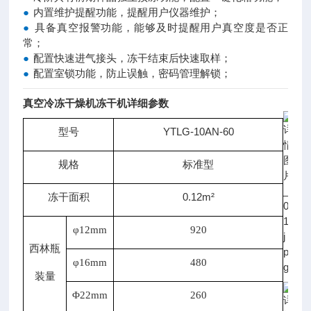
●
内置维护提醒功能，提醒用户仪器维护；
●
具备真空报警功能，能够及时提醒用户真空度是否正
常；
●
配置快速进气接头，冻干结束后快速取样；
●
配置室锁功能，防止误触，密码管理解锁；
真空冷冻干燥机冻干机
详细参数
型号
YTLG-10AN-60
规格
标准型
冻干面积
0.12m²
φ12mm
920
西林瓶
φ16mm
480
装量
Φ22mm
260