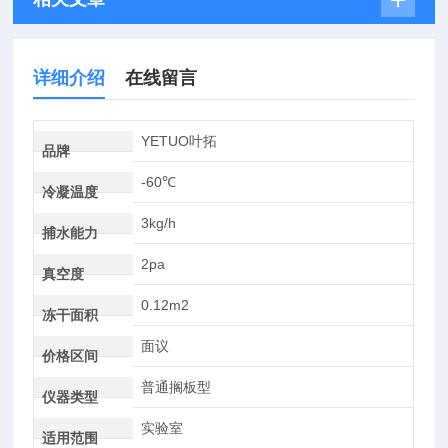
详细介绍
在线留言
YETUO叶拓
品牌
-60℃
冷凝温度
3kg/h
捕水能力
2pa
真空度
0.12m2
冻干面积
面议
价格区间
普通搁板型
仪器类型
实验室
适用范围