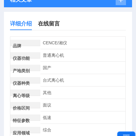
详细介绍
在线留言
CENCE/湘仪
品牌
普通离心机
仪器功能
国产
产地类别
台式离心机
仪器种类
其他
离心等级
面议
价格区间
低速
特征参数
综合
应用领域