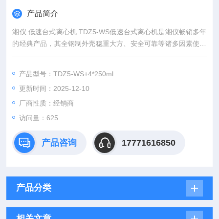
产品简介
湘仪 低速台式离心机 TDZ5-WS低速台式离心机是湘仪畅销多年
的经典产品，其全钢制外壳稳重大方、安全可靠等诸多因素使此
款机器推出二十多年来一直深受广大客户的青睐；配有多种管
架、适配器，是临床检测、化验分析理想之选。
产品型号：TDZ5-WS+4*250ml
更新时间：2025-12-10
厂商性质：经销商
访问量：625
产品咨询
17771616850
产品分类
相关文章