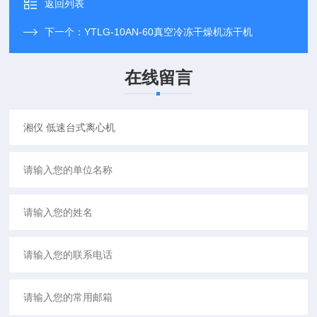
返回列表
下一个：
YTLG-10AN-60真空冷冻干燥机冻干机
在线留言