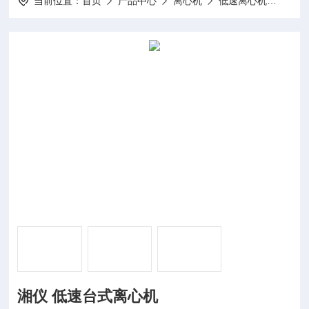
当前位置：
首页
产品中心
离心机
低速离心机
TDZ
湘仪 低速台式离心机