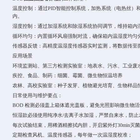
温度控制：通过
PID智能控制系统，加热系统（电热丝
内。
湿度控制：通过加湿系统和除湿系统协同调节，维持箱内
循环均匀：内置循环风扇强制对流，确保箱内温湿度均匀
传感器反馈：高精度温湿度传感器实时监测，将数据传至
应用场景
环境监测站、第三方检测实验室：地表水、污水、工业废
疾控、食品、制药：细菌、霉菌、微生物恒温培养
农林、高校实验室：种子发芽、植物避光培育、生物样品
日常使用与维护要点：
BOD 检测必须盖上箱体遮光盖板，避免光照影响微生物
恒湿款必须使用纯净水
/去离子水加湿，严禁自来水，防
每次试验结束，用稀酒精擦拭内胆，开启紫外灯
30min
定期检查风机、温度传感器，每年做一次温湿度校准；