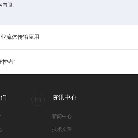
钢内胆。
工业流体传输应用
护者”
我们
资讯中心
介
新闻中心
化
技术文章