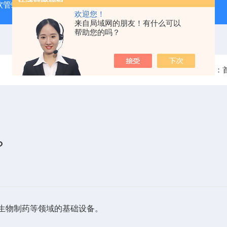
J 软管蠕动泵
LDS-1G上海青浦绿洲粮食谷物水分测定仪
叶
欢迎您！
来自局域网的朋友！有什么可以
帮助您的吗？
当前位置：
？
生物制药等领域的基础设备。