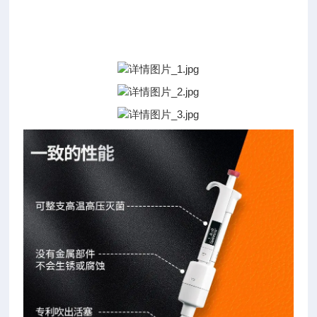
详
情
图：