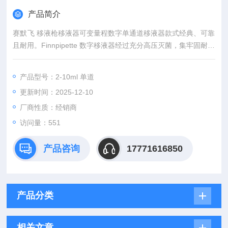
产品简介
赛默飞 移液枪移液器可变量程数字单通道移液器款式经典、可靠
且耐用。Finnpipette 数字移液器经过充分高压灭菌，集牢固耐用
与稳定性能于一体。Finnpipette 数字移液器有单通道型号和多通
道型号可供选择。
产品型号：2-10ml 单道
更新时间：2025-12-10
厂商性质：经销商
访问量：551
产品咨询
17771616850
产品分类
相关文章