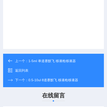
上一个：
1-5ml 单道赛默飞 移液枪移液器
返回列表
下一个：
0.5-10ul 8道赛默飞 移液枪移液器
在线留言