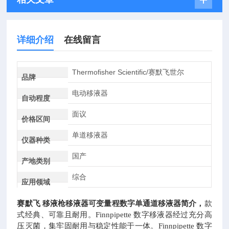
详细介绍
在线留言
Thermofisher Scientific/赛默飞世尔
品牌
电动移液器
自动程度
面议
价格区间
单道移液器
仪器种类
国产
产地类别
综合
应用领域
赛默飞
移液枪移液器可变量程数字单通道移液器简介，
款
式经典、可靠且耐用。
Finnpipette 数字移液器经过充分高
压灭菌，集牢固耐用与稳定性能于一体。Finnpipette 数字