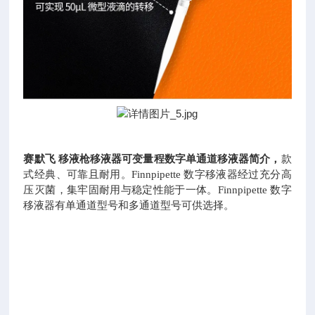
赛默飞
移液枪移液器可变量程数字单通道移液器简介，
款
式经典、可靠且耐用。
Finnpipette 数字移液器经过充分高
压灭菌，集牢固耐用与稳定性能于一体。Finnpipette 数字
移液器有单通道型号和多通道型号可供选择。