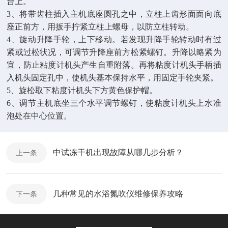
台上。
3
、将带齿柱插入主机底座圆孔之中，立柱上齿形面面向底
座正前方，用扳手拧紧立柱上螺母，以防立柱转动。
4
、旋动升降手轮，上下移动。若发现升降手轮转动时有过
紧或过松状况，可调节升降座前方松紧螺钉。升降以略紧为
宜，防止粘度计机头产生自重附落。再将粘度计机头手柄插
入机头固定孔中，使机头基本保持水平，用固定手轮夹紧。
5
、旋松取下粘度计机头下方黄色保护帽。
6
、调节主机底坐三个水平调节螺钉，使粘度计机头上水准
泡处在中心位置。
中试冻干机出现故障从哪几步分析？
上一条
几种常见的水浴氮吹仪维修保养攻略
下一条