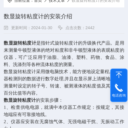
当前位置：
首页
技术文章
数显旋转粘度计的安装介绍
数显旋转粘度计的安装介绍
更新时间：2024-01-30
点击次数：2442
数显旋转粘度计
是指针式旋转粘度计的升级换代产品。是用
来测量牛顿型液体的绝对粘度和非牛顿型液体的表观粘度的
仪器，可广泛应用于油脂、油漆、塑料、药物、食品、涂
料、洗涤剂等各种流体粘度的测量。
数显旋转粘度计采用微电脑技术，能方便地设定量程
,
对传感
器检测到的数据进行数字处理
,
并且在显示屏上清晰地显示出
测量时设定的转子号、转速、被测液体的粘度值及其满量程
百分比值等内容。
电话咨询
数显旋转粘度计
的安装步骤：
1
、检查供电电源，就满中本仪器工作规定：按规定，其接
地端应有可靠接地线。
2
、仪器应安装在无腐蚀气体、无强电磁干扰、无振动工作