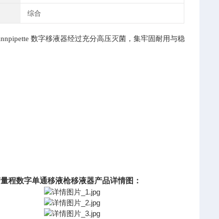
综合
Finnpipette 数字移液器经过充分高压灭菌，集牢固耐用与稳
变量程数字单通移液枪移液器产品详情图：