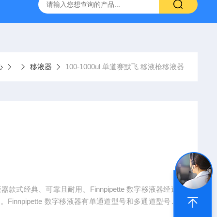
拓 MGC-1000P 恒温恒湿光照培养箱
LRH-300DB叶拓 LR
心
移液器
100-1000ul 单道赛默飞 移液枪移液器
式经典、可靠且耐用。Finnpipette 数字移液器经过
nnpipette 数字移液器有单通道型号和多通道型号可