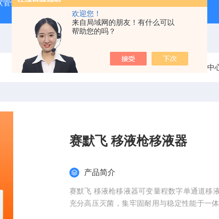
J 软管蠕动泵
LDS-1G上海青浦绿洲粮食谷物水分测定仪
叶
欢迎您！
来自局域网的朋友！有什么可以
帮助您的吗？
当前位置：
首页
产品中
赛默飞 移液枪移液器
产品简介
赛默飞 移液枪移液器可变量程数字单通道移液器款
充分高压灭菌，集牢固耐用与稳定性能于一体。Fi
供选择。