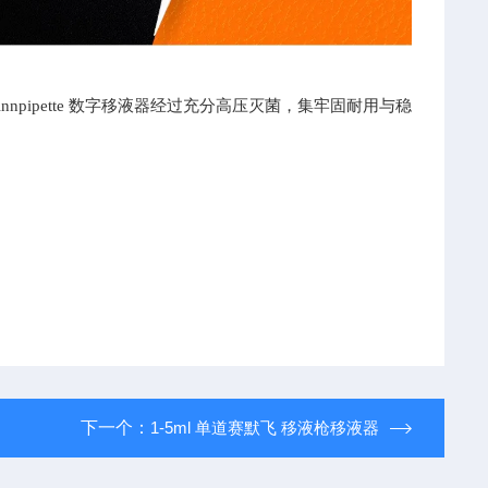
Finnpipette 数字移液器经过充分高压灭菌，集牢固耐用与稳
下一个：
1-5ml 单道赛默飞 移液枪移液器