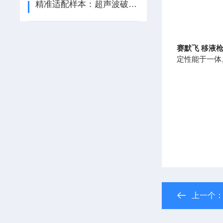
精准适配样本：超声波破碎仪采购核心指标指南
赛默飞
移液
定性能于一体。
上一个