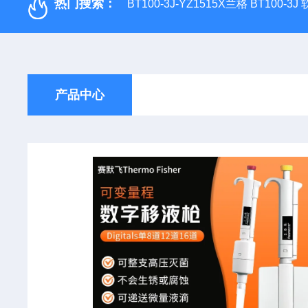
热门搜索：
BT100-3J-YZ1515X兰格 BT100-3
产品中心