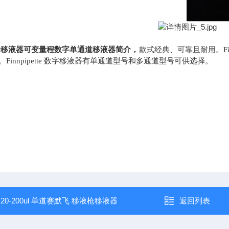
枪移液器可变量程数字单通道移液器简介，
款式经典、可靠且耐用。
Finnpipette 数字移液器有单通道型号和多通道型号可供选择。
：
20-200ul 单道赛默飞 移液枪移液器
返回列表