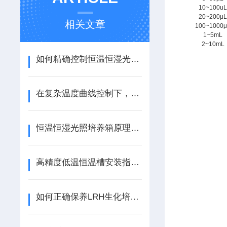
10~100u
20~200μ
相关文章
100~1000
1~5mL
2~10mL
如何精确控制恒温恒湿光照培养箱的光照时间？
在复杂温度曲线控制下，一体式高温马弗炉的响应准确性如何？
恒温恒湿光照培养箱原理与植物与微生物培养应用
高精度低温恒温槽安装指南：步骤与注意事项
如何正确保养LRH生化培养箱？实用维护建议