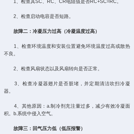
1、检查其SC、RC、CR电阻值是否RC+SC=RC。
2、检查启动电容是否短路。
故障二：冷凝压力过高（冷凝温度过高）
1、检查环境温度和安装位置避免环境温度过高或散热
不良。
2、检查风扇状态以及风扇转向是否正常。
3、检查冷凝器翅片是否脏堵，并定期清洁吹扫冷凝
器。
4、其他原因：a.制冷剂充注量过多，减少有效冷凝面
积。b.系统中侵入空气。
故障三：回气压力低（低压报警）