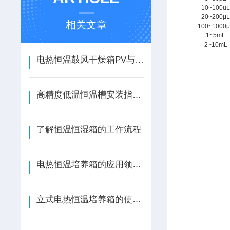
10~100u
20~200μ
相关文章
100~1000
1~5mL
2~10mL
电热恒温鼓风干燥箱PV与SV的理解及其功能
高精度低温恒温槽安装指南：步骤与注意事项
了解恒温恒湿箱的工作流程
电热恒温培养箱的应用领域有哪些？
立式电热恒温培养箱的使用技巧与维护建议