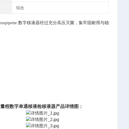
综合
Finnpipette 数字移液器经过充分高压灭菌，集牢固耐用与稳
变量程数字单通移液枪移液器产品详情图：