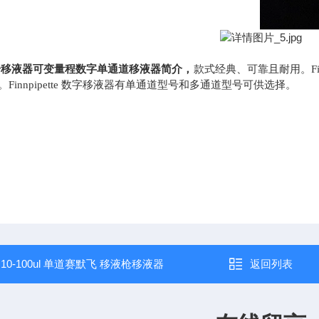
枪移液器可变量程数字单通道移液器简介，
款式经典、可靠且耐用。
Finnpipette 数字移液器有单通道型号和多通道型号可供选择。
：
10-100ul 单道赛默飞 移液枪移液器
返回列表