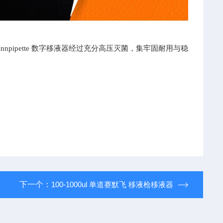
Finnpipette 数字移液器经过充分高压灭菌，集牢固耐用与稳
下一个：
100-1000ul 单道赛默飞 移液枪移液器