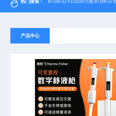
热门搜索：
BT100-3J-YZ1515X兰格 BT100-3
产品中心