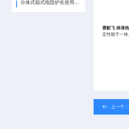
分体式箱式电阻炉在使用时应注意什么？
赛默飞
移液
定性能于一体。
上一个