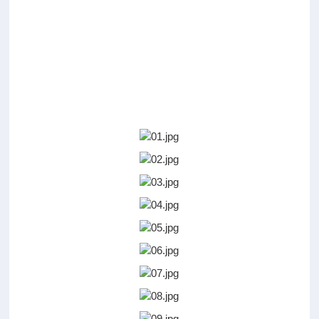
电
极
产
品
详
情
图
：