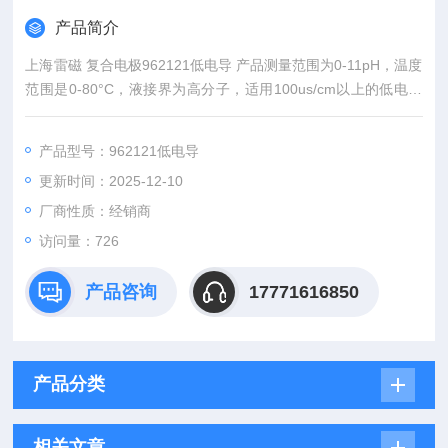
产品简介
上海雷磁 复合电极962121低电导 产品测量范围为0-11pH，温度
范围是0-80°C，液接界为高分子，适用100us/cm以上的低电导
率水样。
产品型号：962121低电导
更新时间：2025-12-10
厂商性质：经销商
访问量：726
产品咨询
17771616850
产品分类
相关文章