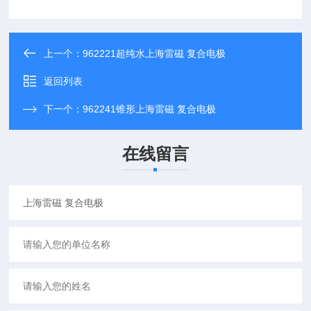
上一个：
962221超纯水上海雷磁 复合电极
返回列表
下一个：
962241锥形上海雷磁 复合电极
在线留言