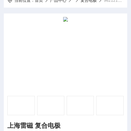
当前位置：
首页
产品中心
复合电极
962121低电导上海雷磁 复合电极
上海雷磁 复合电极