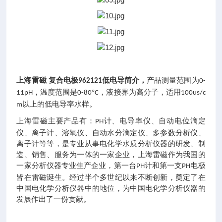
上海雷磁
复合电极
低电导简介，
产品测量范围为
962121
0-
，温度范围是
°
，液接界为高分子，适用
11pH
0-80
C
100us/c
以上的低电导率水样。
m
上海雷磁主要产品有：
计、电导率仪、自动电位滴定
PH
仪、离子计、溶氧仪、自动水分滴定仪、多参数分析仪、
离子计等等，是专业从事电化学水质分析仪器的研发、制
造、销售、服务为一体的一家企业，上海雷磁作为我国的
一家分析仪器专业生产企业，第一台
计和第一支
电极
PH
PH
皆在雷磁诞生。经过半个多世纪以来不断创新，奠定了在
中国电化学分析仪器中的地位，为中国电化学分析仪器的
发展作出了一份贡献。