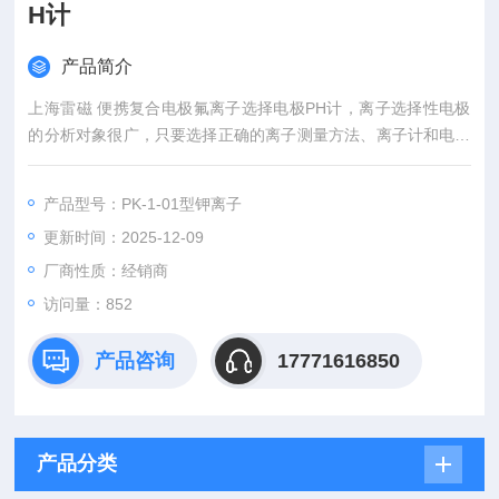
H计
产品简介
上海雷磁 便携复合电极氟离子选择电极PH计，离子选择性电极
的分析对象很广，只要选择正确的离子测量方法、离子计和电极
便可以测得相应离子的浓度值。现已成功应用于环境监测、水质
监测、土壤分析、食品检测等领域。
产品型号：PK-1-01型钾离子
更新时间：2025-12-09
厂商性质：经销商
访问量：852
产品咨询
17771616850
产品分类