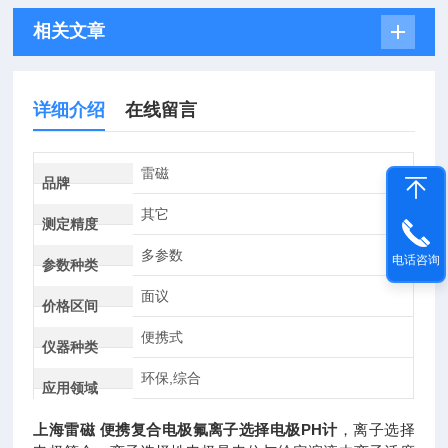
相关文章
详细介绍
在线留言
雷磁
品牌
其它
测定精度
多参数
电话咨询
参数种类
面议
价格区间
便携式
仪器种类
环保,综合
应用领域
上海雷磁 便携复合电极氟离子选择电极PH计
，离子选择