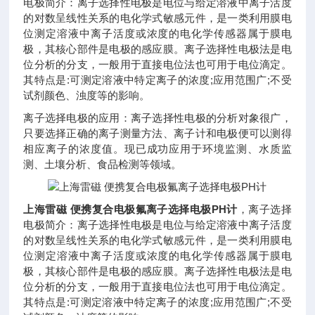
电极简介：离子选择性电极是电位与给定溶液中离子活度
的对数呈线性关系的电化学式敏感元件，是一类利用膜电
位测定溶液中离子活度或浓度的电化学传感器属于膜电
极，其核心部件是电极的感应膜。离子选择性电极法是电
位分析的分支，一般用于直接电位法也可用于电位滴定。
其特点是:可测定溶液中特定离子的浓度;应用范围广;不受
试剂颜色、浊度等的影响。
离子选择电极的应用：离子选择性电极的分析对象很广，
只要选择正确的离子测量方法、离子计和电极便可以测得
相应离子的浓度值。现已成功应用于环境监测、水质监
测、土壤分析、食品检测等领域。
上海雷磁 便携复合电极氟离子选择电极PH计
，离子选择
电极简介：离子选择性电极是电位与给定溶液中离子活度
的对数呈线性关系的电化学式敏感元件，是一类利用膜电
位测定溶液中离子活度或浓度的电化学传感器属于膜电
极，其核心部件是电极的感应膜。离子选择性电极法是电
位分析的分支，一般用于直接电位法也可用于电位滴定。
其特点是:可测定溶液中特定离子的浓度;应用范围广;不受