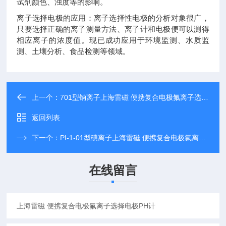
试剂颜色、浊度等的影响。
离子选择电极的应用：离子选择性电极的分析对象很广，
只要选择正确的离子测量方法、离子计和电极便可以测得
相应离子的浓度值。现已成功应用于环境监测、水质监
测、土壤分析、食品检测等领域。
上一个：
701型钠离子上海雷磁 便携复合电极氟离子选择电极PH计
返回列表
下一个：
PI-1-01型碘离子上海雷磁 便携复合电极氟离子选择电极PH计
在线留言