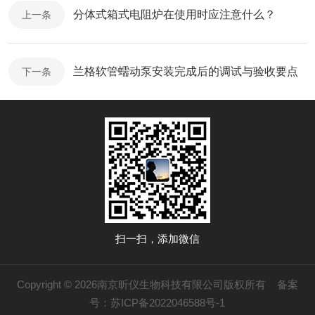
分体式箱式电阻炉在使用时应注意什么？
上一条
兰格软管蠕动泵安装完成后的调试与验收要点
下一条
扫一扫，添加微信
Copyright © 2026南京昕仪生物科技有限公司版权所有
备案
号：苏ICP备2022046588号-1