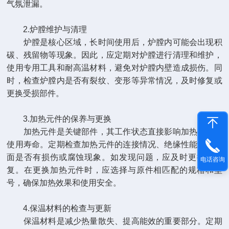
气氛泄漏。
2.炉膛维护与清理
炉膛是核心区域，长时间使用后，炉膛内可能会出现积
碳、残留物等现象。因此，应定期对炉膛进行清理和维护，
使用专用工具和耐高温材料，避免对炉膛内壁造成损伤。同
时，检查炉膛内是否有裂纹、变形等异常情况，及时修复或
更换受损部件。
3.加热元件的保养与更换
加热元件是关键部件，其工作状态直接影响加热效果和
使用寿命。定期检查加热元件的连接情况、绝缘性能以及表
面是否有损伤或腐蚀现象。如发现问题，应及时更换或修
电话咨询
复。在更换加热元件时，应选择与原件相匹配的规格和型
号，确保加热效果和使用安全。
4.保温材料的检查与更新
保温材料是减少热量散失、提高能效的重要部分。定期