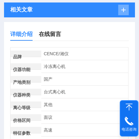
相关文章
详细介绍
在线留言
CENCE/湘仪
品牌
冷冻离心机
仪器功能
国产
产地类别
台式离心机
仪器种类
其他
离心等级
面议
价格区间
电话咨询
高速
特征参数