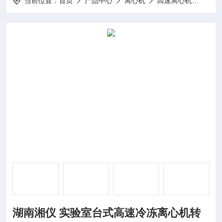
当前位置：
首页
产品中心
离心机
高速离心机
NO6
湖南湘仪 实验室台式高速冷冻离心机转