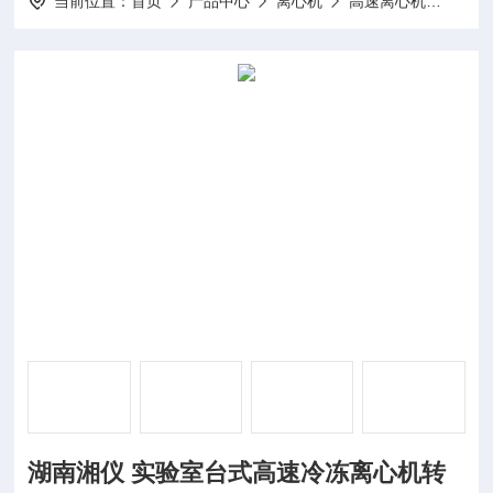
当前位置：
首页
产品中心
离心机
高速离心机
NO5
湖南湘仪 实验室台式高速冷冻离心机转