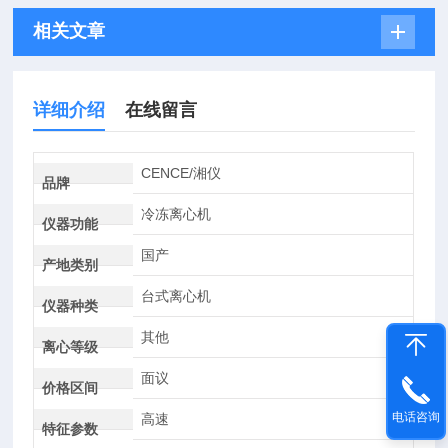
相关文章
详细介绍
在线留言
CENCE/湘仪
品牌
冷冻离心机
仪器功能
国产
产地类别
台式离心机
仪器种类
其他
离心等级
面议
价格区间
电话咨询
高速
特征参数