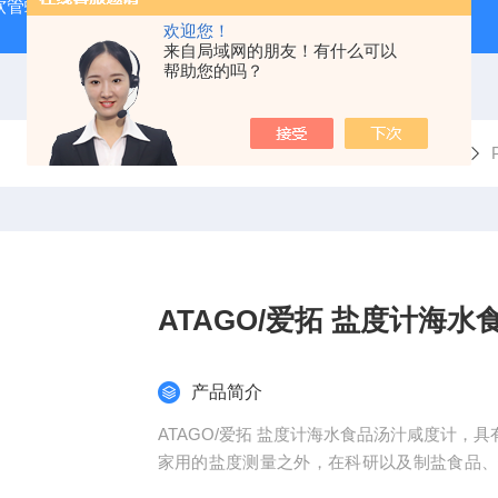
J 软管蠕动泵
LDS-1G上海青浦绿洲粮食谷物水分测定仪
叶
欢迎您！
来自局域网的朋友！有什么可以
帮助您的吗？
当前位置：
首页
产品中心
盐度计
ATAGO/爱拓 盐度计海
产品简介
ATAGO/爱拓 盐度计海水食品汤汁咸度计
家用的盐度测量之外，在科研以及制盐食品
使我们生活常见的一些产品与食品的制造中