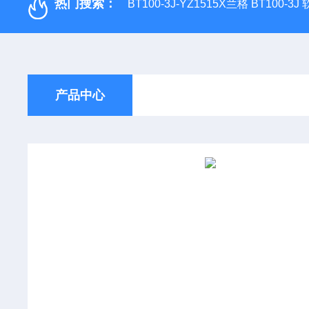
热门搜索：
BT100-3J-YZ1515X兰格 BT100-3
产品中心