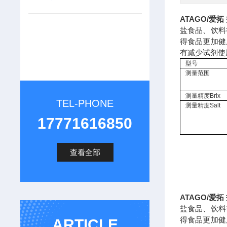
ATAGO/爱
盐食品、饮料
得食品更加健
有减少试剂使
型号
测量范围
测量精度Brix
TEL-PHONE
测量精度Salt
17771616850
查看全部
ATAGO/爱
盐食品、饮料
得食品更加健
ARTICLE