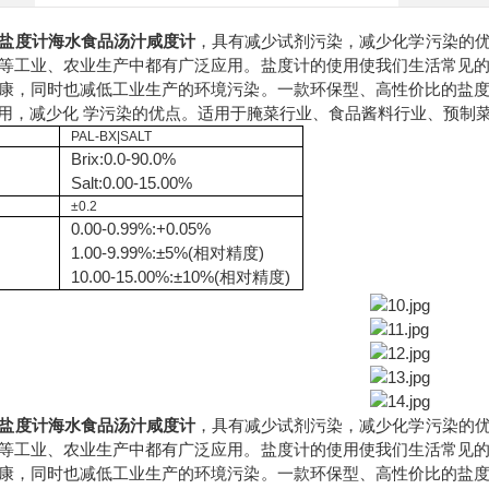
拓 盐度计海水食品汤汁咸度计
，具有减少试剂污染，减少化学污染的
等工业、农业生产中都有广泛应用。盐度计的使用使我们生活常见
康，同时也减低工业生产的环境污染。一款环保型、高性价比的盐
用，减少化 学污染的优点。适用于腌菜行业、食品酱料行业、预制
PAL-BX|SALT
Brix:0.0-90.0%
Salt:0.00-15.00%
±0.2
0.00-0.99%:
+0.05%
1.00-9.99%:±5%(相对精度)
10.00-15.00%:±10%(相对精度)
拓 盐度计海水食品汤汁咸度计
，具有减少试剂污染，减少化学污染的
等工业、农业生产中都有广泛应用。盐度计的使用使我们生活常见
康，同时也减低工业生产的环境污染。一款环保型、高性价比的盐