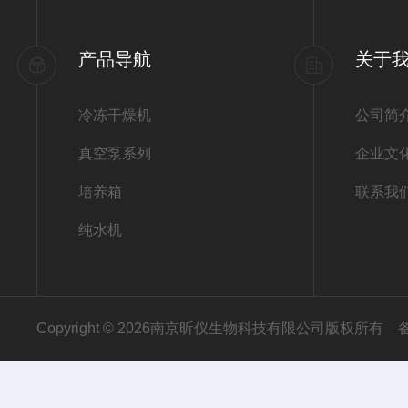
产品导航
关于
冷冻干燥机
公司简
真空泵系列
企业文
培养箱
联系我
纯水机
Copyright © 2026南京昕仪生物科技有限公司版权所有