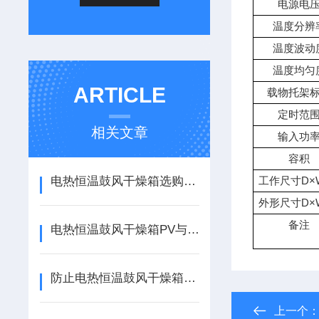
电源电
温度分辨
温度波动
温度均匀
ARTICLE
载物托架
定时范
相关文章
输入功
容积
电热恒温鼓风干燥箱选购指南
工作尺寸D×
外形尺寸D×
备注
电热恒温鼓风干燥箱PV与SV的理解及其功能
防止电热恒温鼓风干燥箱出现故障的保养方法
上一个