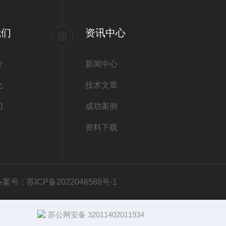
我们
资讯中心
介
新闻中心
化
技术文章
们
成功案例
资料下载
备案号：苏ICP备2022046588号-1
苏公网安备 32011402011934