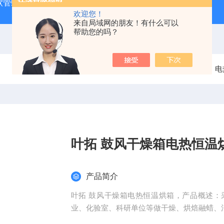
J 软管蠕动泵
LDS-1G上海青浦绿洲粮食谷物水分测定仪
叶
欢迎您！
来自局域网的朋友！有什么可以
帮助您的吗？
当前位置：
首页
产品中心
干燥箱
电
叶拓 鼓风干燥箱电热恒温
产品简介
叶拓 鼓风干燥箱电热恒温烘箱，产品概述
业、化验室、科研单位等做干燥、烘焙融蜡、