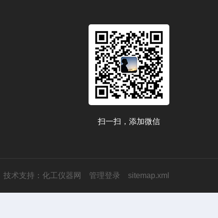
扫一扫，添加微信
技术支持：
化工仪器网
管理登录
sitemap.xml