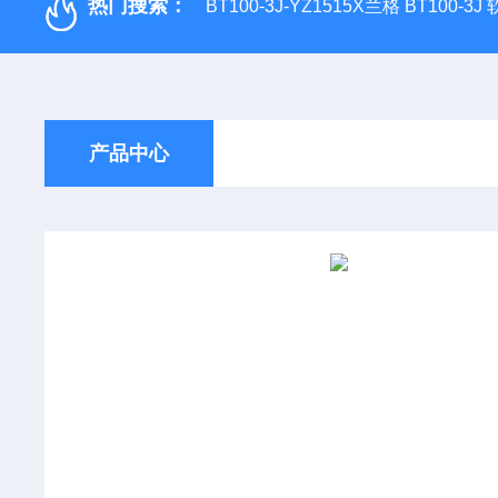
热门搜索：
BT100-3J-YZ1515X兰格 BT100-3
产品中心