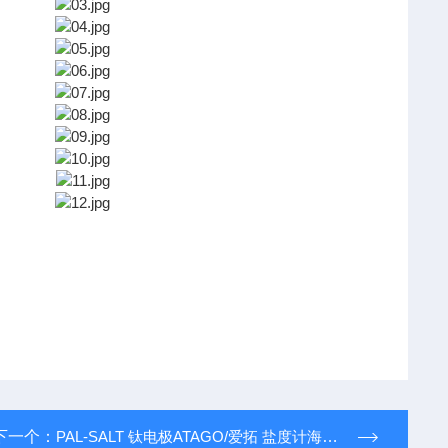
下一个：
PAL-SALT 钛电极ATAGO/爱拓 盐度计海水食品汤汁咸度计