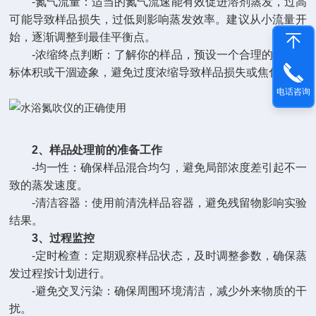
-氮气流量：适当的氮气流速能有效促进溶剂蒸发，过高
可能导致样品损失，过低则影响蒸发效率。建议从小流量开
始，逐渐调整到最佳平衡点。
-浓缩终点判断：了解你的样品，预设一个合理的浓缩目
标体积或干涸迹象，避免过度浓缩导致样品损失或焦化。
电话咨询
2、样品处理前的准备工作
-均一性：确保样品混合均匀，避免局部浓度差引起不一
致的蒸发速度。
-清洁容器：使用前清洗样品容器，避免残留物影响实验
结果。
3、过程监控
-定时检查：定期观察样品状态，及时调整参数，确保蒸
发过程按计划进行。
-避免交叉污染：确保周围环境清洁，减少外来物质的干
扰。