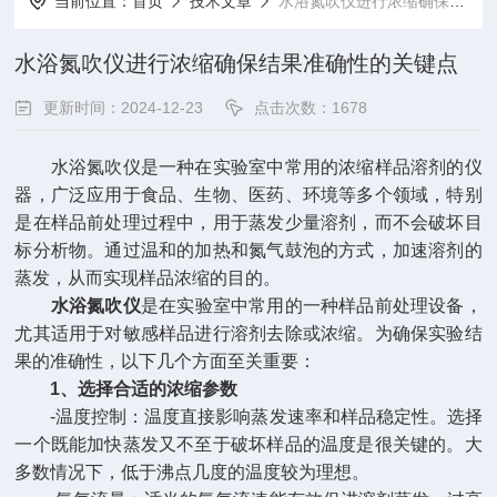
当前位置：
首页
技术文章
水浴氮吹仪进行浓缩确保结果准确性的关键点
水浴氮吹仪进行浓缩确保结果准确性的关键点
更新时间：2024-12-23
点击次数：1678
水浴氮吹仪是一种在实验室中常用的浓缩样品溶剂的仪
器，广泛应用于食品、生物、医药、环境等多个领域，特别
是在样品前处理过程中，用于蒸发少量溶剂，而不会破坏目
标分析物。通过温和的加热和氮气鼓泡的方式，加速溶剂的
蒸发，从而实现样品浓缩的目的。
水浴氮吹仪
是在实验室中常用的一种样品前处理设备，
尤其适用于对敏感样品进行溶剂去除或浓缩。为确保实验结
果的准确性，以下几个方面至关重要：
1、选择合适的浓缩参数
-温度控制：温度直接影响蒸发速率和样品稳定性。选择
一个既能加快蒸发又不至于破坏样品的温度是很关键的。大
多数情况下，低于沸点几度的温度较为理想。