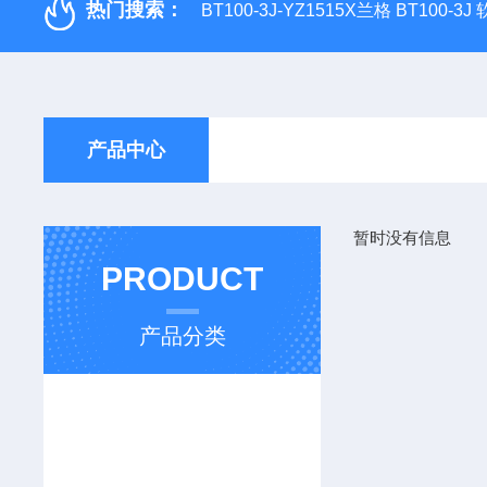
热门搜索：
BT100-3J-YZ1515X兰格 BT100-3
产品中心
暂时没有信息
PRODUCT
产品分类