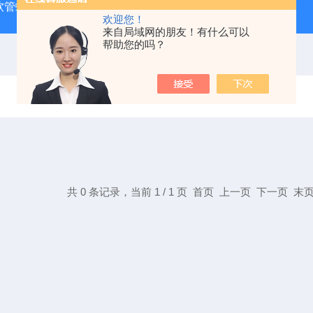
J 软管蠕动泵
LDS-1G上海青浦绿洲粮食谷物水分测定仪
叶
欢迎您！
来自局域网的朋友！有什么可以
帮助您的吗？
共 0 条记录，当前 1 / 1 页 首页 上一页 下一页 