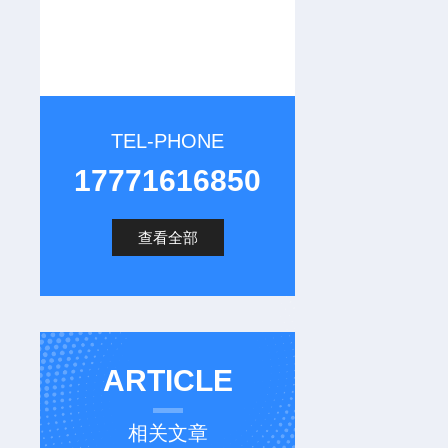
TEL-PHONE
17771616850
查看全部
ARTICLE
相关文章