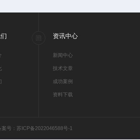
我们
资讯中心
介
新闻中心
化
技术文章
们
成功案例
资料下载
备案号：苏ICP备2022046588号-1