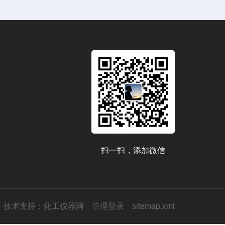
扫一扫，添加微信
技术支持：
化工仪器网
管理登录
sitemap.xml