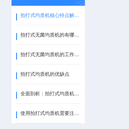
拍打式均质机核心特点解析：赋能样品均匀化精准处理
拍打式无菌均质机的有哪些应用？
拍打式无菌均质机的工作原理来了解下！
拍打式均质机的优缺点
全面剖析：拍打式均质机故障现象、原因与应对
使用拍打式均质机需要注意的细节有哪些？