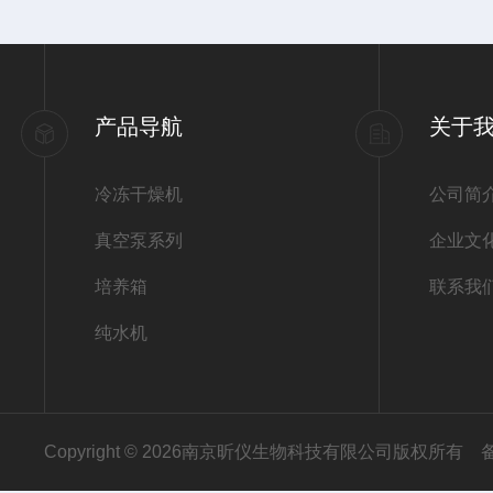
产品导航
关于
冷冻干燥机
公司简
真空泵系列
企业文
培养箱
联系我
纯水机
Copyright © 2026南京昕仪生物科技有限公司版权所有