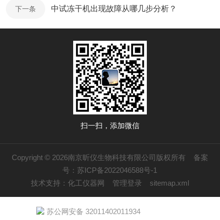
中试冻干机出现故障从哪几步分析？
下一条
扫一扫，添加微信
Copyright © 2026南京昕仪生物科技有限公司版权所有
备案
号：苏ICP备2022046588号-1
技术支持：
化工仪器网
管理登录
sitemap.xml
苏公网安备 32011402011934