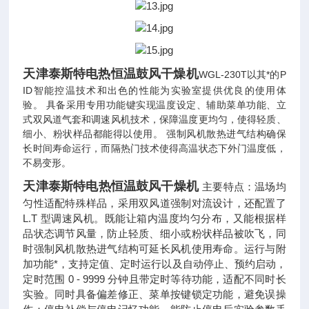
天津泰斯特电热恒温鼓风干燥机
WGL-230T以其*的P
ID智能控温技术和出色的性能为实验室提供优良的使用体
验。 具备采用专用功能键实现温度设定、辅助菜单功能、立
式双风道气套和调速风机技术，保障温度更均匀，使得轻质、
细小、粉状样品都能得以使用。 强制风机散热进气结构确保
长时间寿命运行，而隔热门技术使得高温状态下外门温度低，
不易变形。
天津泰斯特电热恒温鼓风干燥机
主要特点：温场均
匀性适配特殊样品，采用双风道强制对流设计，还配置了
L.T 型调速风机。既能让箱内温度均匀分布，又能根据样
品状态调节风量，防止轻质、细小或粉状样品被吹飞，同
时强制风机散热进气结构可延长风机使用寿命。运行与附
加功能*，支持定值、定时运行以及自动停止、预约启动，
定时范围 0 - 9999 分钟且带定时等待功能，适配不同时长
实验。同时具备偏差修正、菜单按键锁定功能，避免误操