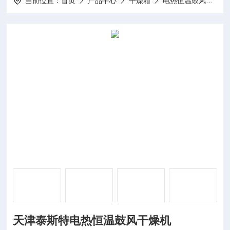
当前位置：
首页
产品中心
干燥箱
电热恒温鼓风
W
天津泰斯特电热恒温鼓风干燥机