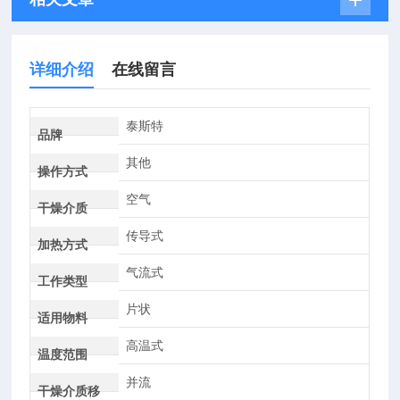
详细介绍
在线留言
泰斯特
品牌
其他
操作方式
空气
干燥介质
传导式
加热方式
气流式
工作类型
片状
适用物料
高温式
温度范围
并流
干燥介质移