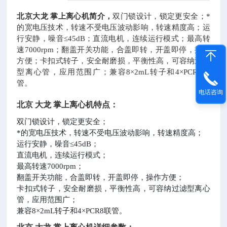
北京大龙
掌上离心机简介，
双门锁设计，锁定更安全；*
的宽电压技术，转速不受电压波动影响，转速精度高；运
行安静，噪音
≤45dB；直流电机，连续运行模式；最高转
速7000rpm；翻盖开关功能，合盖即转，开盖即停，操作
方便；卡扣式转子，安全耐磨损，平衡性高，可容纳过滤
型离心管，应用范围广；兼容8×2mL转子和4×PCR8联
管。
电话咨询
北京
大龙
掌上离心机
特点：
双门锁设计，锁定更安全；
*的宽电压技术，转速不受电压波动影响，转速精度高；
运行安静，噪音
≤45dB；
直流电机，连续运行模式；
最高转速
7000rpm；
翻盖开关功能，合盖即转，开盖即停，操作方便；
卡扣式转子，安全耐磨损，平衡性高，可容纳过滤型离心
管，应用范围广；
兼容
8×2mL转子和4×PCR8联管。