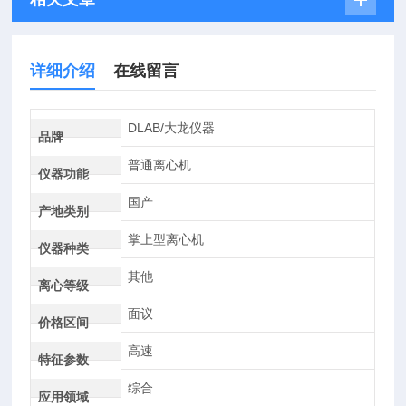
详细介绍
在线留言
DLAB/大龙仪器
品牌
普通离心机
仪器功能
国产
产地类别
掌上型离心机
仪器种类
其他
离心等级
面议
价格区间
高速
特征参数
综合
应用领域