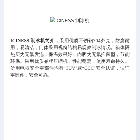
图：
ICINESS 制冰机
简介，
采用优质不锈钢
304外壳，防腐耐
用，易清洁，门体采用视窗结构易观察制冰情况。箱体隔
热层为无氟发泡，保温效果好，内胆为无氟抑菌型，节能
环保。采用优质品牌压缩机，性能稳定，使用寿命持久。
所用电器安全零部件均有“TUV"或“CCC"安全认证，认证
零部件，安全可靠。