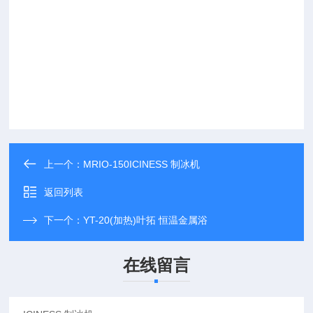
上一个：
MRIO-150ICINESS 制冰机
返回列表
下一个：
YT-20(加热)叶拓 恒温金属浴
在线留言