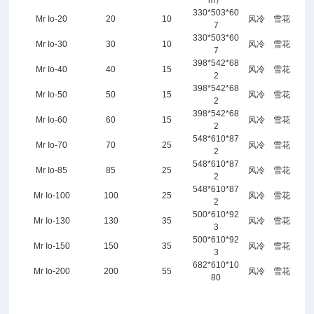
m）
I
330*503*60
Mr Io-20
20
10
风冷
雪花
N
7
E
330*503*60
Mr Io-30
30
10
风冷
雪花
7
S
398*542*68
Mr Io-40
40
15
风冷
雪花
S
2
398*542*68
I
Mr Io-50
50
15
风冷
雪花
2
C
398*542*68
Mr Io-60
60
15
风冷
雪花
2
I
548*610*87
N
Mr Io-70
70
25
风冷
雪花
2
E
548*610*87
Mr Io-85
85
25
风冷
雪花
2
S
548*610*87
S
Mr Io-100
100
25
风冷
雪花
2
雪
500*610*92
Mr Io-130
130
35
风冷
雪花
3
花
500*610*92
制
Mr Io-150
150
35
风冷
雪花
3
冰
682*610*10
Mr Io-200
200
55
风冷
雪花
80
机
详
情