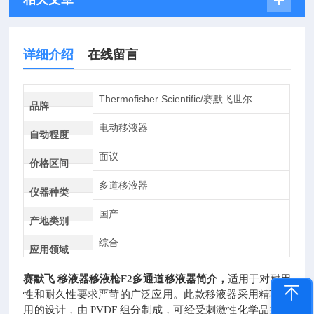
详细介绍
在线留言
Thermofisher Scientific/赛默飞世尔
品牌
电动移液器
自动程度
面议
价格区间
多道移液器
仪器种类
国产
产地类别
综合
应用领域
赛默飞 移液器移液枪
F2多通道移液器简介，
适用于对耐用
性和耐久性要求严苛的广泛应用。此款移液器采用精巧耐
用的设计，由 PVDF 组分制成，可经受刺激性化学品并抵