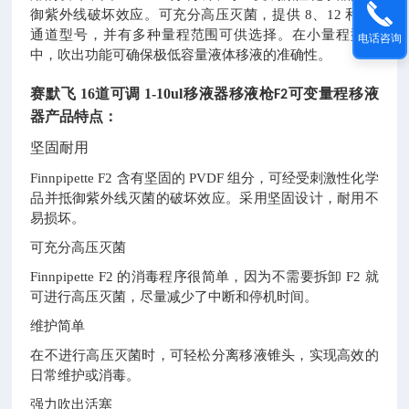
御紫外线破坏效应。可充分高压灭菌，提供 8、12 和 16
通道型号，并有多种量程范围可供选择。在小量程型号
电话咨询
中，吹出功能可确保极低容量液体移液的准确性。
赛默飞
16道可调 1-10ul
移液器移液枪
可变量程移液
F2
器产品特点
：
坚固耐用
Finnpipette F2 含有坚固的 PVDF 组分，可经受刺激性化学
品并抵御紫外线灭菌的破坏效应。采用坚固设计，耐用不
易损坏。
可充分高压灭菌
Finnpipette F2 的消毒程序很简单，因为不需要拆卸 F2 就
可进行高压灭菌，尽量减少了中断和停机时间。
维护简单
在不进行高压灭菌时，可轻松分离移液锥头，实现高效的
日常维护或消毒。
强力吹出活塞