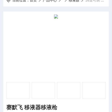
当前位置：
首页
产品中心
移液器
16道可调 1-10ul赛默飞 移液器移液枪
赛默飞 移液器移液枪