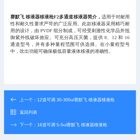
赛默飞 移液器移液枪
F2多通道移液器简介，
适用于对耐用
性和耐久性要求严苛的广泛应用。此款移液器采用精巧耐
用的设计，由 PVDF 组分制成，可经受刺激性化学品并抵
御紫外线破坏效应。可充分高压灭菌，提供 8、12 和 16
通道型号，并有多种量程范围可供选择。在小量程型号
中，吹出功能可确保极低容量液体移液的准确性。
上一个：
12道可调 30-300ul赛默飞 移液器移液枪
返回列表
下一个：
16道可调 5-5ul赛默飞 移液器移液枪