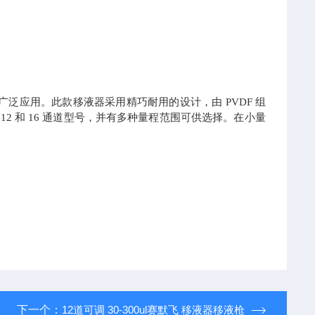
泛应用。此款移液器采用精巧耐用的设计，由 PVDF 组
2 和 16 通道型号，并有多种量程范围可供选择。在小量
下一个：
12道可调 30-300ul赛默飞 移液器移液枪