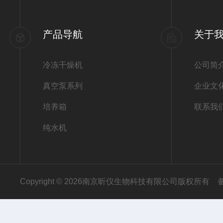
产品导航
关于
冷冻干燥机
公司简
真空泵系列
企业文
培养箱
联系我
纯水机
Copyright © 2026南京昕仪生物科技有限公司版权所有