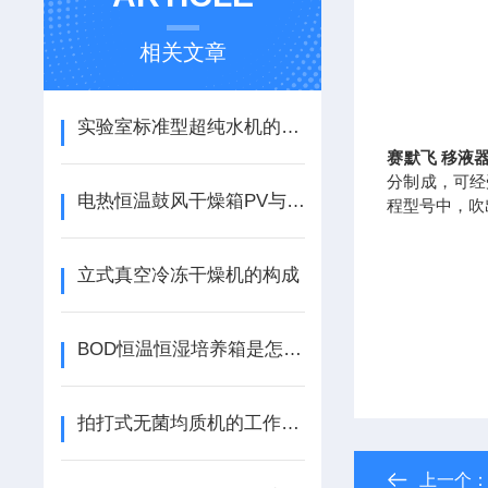
相关文章
实验室标准型超纯水机的安全使用指南
赛默飞 移液
分制成，可经
电热恒温鼓风干燥箱PV与SV的理解及其功能
程型号中，吹
立式真空冷冻干燥机的构成
BOD恒温恒湿培养箱是怎么工作的？
拍打式无菌均质机的工作原理来了解下！
上一个