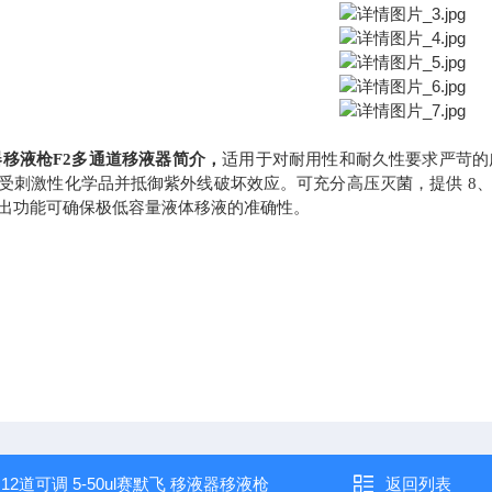
器移液枪
F2多通道移液器简介，
适用于对耐用性和耐久性要求严苛的广
受刺激性化学品并抵御紫外线破坏效应。可充分高压灭菌，提供 8、1
出功能可确保极低容量液体移液的准确性。
：
12道可调 5-50ul赛默飞 移液器移液枪
返回列表