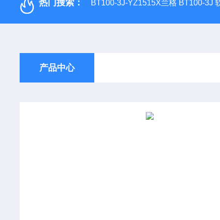
热门搜索：
BT100-3J-YZ1515X兰格 BT100-3
产品中心