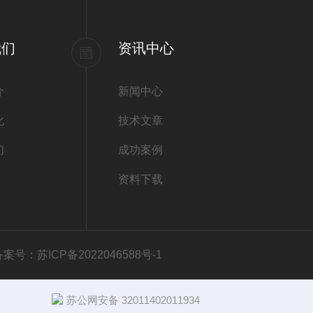
我们
资讯中心
介
新闻中心
化
技术文章
们
成功案例
资料下载
备案号：苏ICP备2022046588号-1
苏公网安备 32011402011934