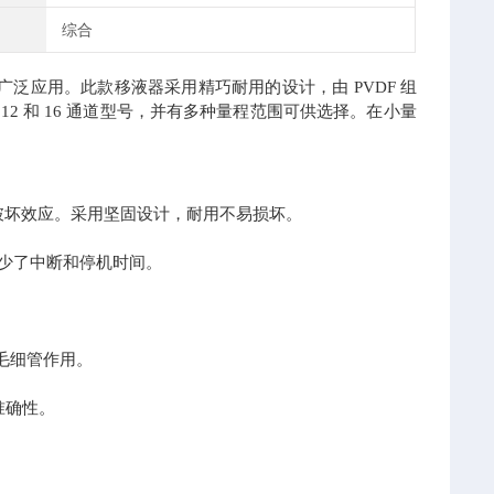
综合
泛应用。此款移液器采用精巧耐用的设计，由 PVDF 组
2 和 16 通道型号，并有多种量程范围可供选择。在小量
线灭菌的破坏效应。采用坚固设计，耐用不易损坏。
尽量减少了中断和停机时间。
现毛细管作用。
和准确性。