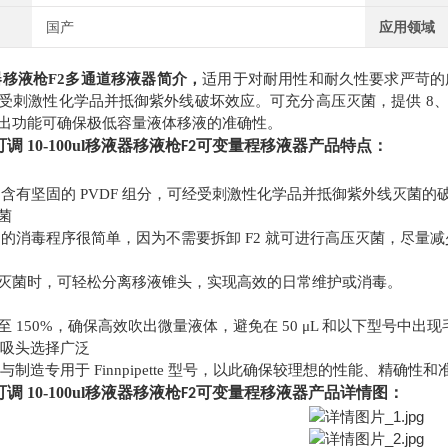
国产
应用领域
器移液枪
F2多通道移液器简介，
适用于对耐用性和耐久性要求严苛的广
受刺激性化学品并抵御紫外线破坏效应。可充分高压灭菌，提供 8、1
出功能可确保极低容量液体移液的准确性。
调 10-100ul
移液器移液枪
可变量程移液器产品特点
：
F2
ette F2 含有坚固的 PVDF 组分，可经受刺激性化学品并抵御紫外
菌
ette F2 的消毒程序很简单，因为不需要拆卸 F2 就可进行高压灭菌，
灭菌时，可轻松分离移液锥头，实现高效的日常维护或消毒。
至
150%，确保高效吹出微量液体，避免在 50 μL 和以下型号中出
移液器吸头选择广泛
的设计与制造专用于 Finnpipette 型号，以此确保较理想的性能、精确性
调 10-100ul
移液器移液枪
可变量程移液器
产品详情图：
F2