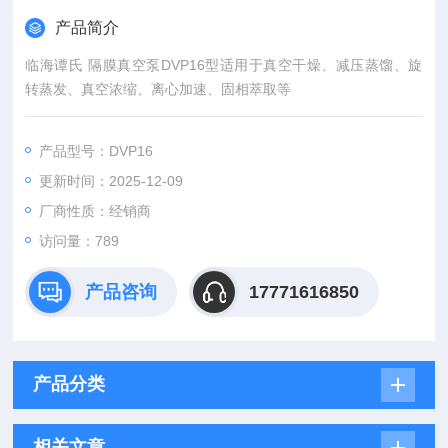
产品简介
临海谭氏 隔膜真空泵DVP16型适用于真空干燥、减压蒸馏、旋
转蒸发、真空浓缩、离心加速、固相萃取等
产品型号：DVP16
更新时间：2025-12-09
厂商性质：经销商
访问量：789
产品咨询
17771616850
产品分类
相关文章