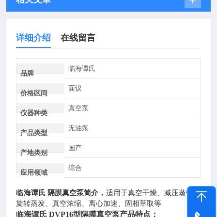
详细介绍
在线留言
临海谭氏
品牌
面议
价格区间
真空泵
仪器种类
无油泵
产品类型
国产
产地类别
综合
应用领域
临海谭氏 隔膜真空泵
简介，
适用于真空干燥、减压蒸馏、
旋转蒸发、真空浓缩、离心加速、固相萃取等
临海谭氏 DVP16型隔膜真空泵
产品特点：