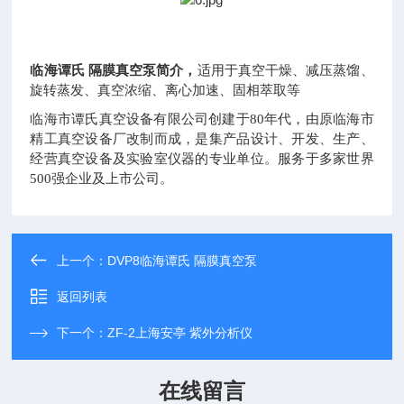
临海谭氏 隔膜真空泵
简介，
适用于真空干燥、减压蒸馏、
旋转蒸发、真空浓缩、离心加速、固相萃取等
临海市谭氏真空设备有限公司创建于80年代，由原临海市
精工真空设备厂改制而成，是集产品设计、开发、生产、
经营真空设备及实验室仪器的专业单位。服务于多家世界
500强企业及上市公司。
上一个：
DVP8临海谭氏 隔膜真空泵
返回列表
下一个：
ZF-2上海安亭 紫外分析仪
在线留言