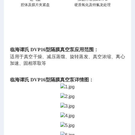
腔体及膜片夹紧盘
硬质氧化及特氟龙处理
临海谭氏 DVP16型隔膜真空泵
应用范围：
适用于真空干燥、减压蒸馏、旋转蒸发、真空浓缩、离心
加速、固相萃取等
临海谭氏 DVP16型隔膜真空泵
详情图：