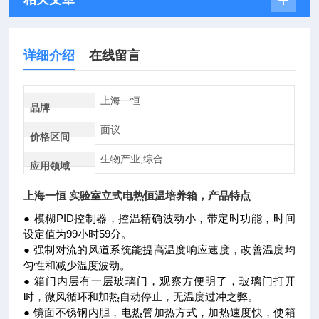
详细介绍
在线留言
上海一恒
品牌
面议
价格区间
生物产业,综合
应用领域
上海一恒 实验室立式电热恒温培养箱
，产品特点
● 模糊PID控制器，控温精确波动小，带定时功能，时间
设定值为99小时59分。
● 强制对流的风道系统能提高温度响应速度，改善温度均
匀性和减少温度波动。
● 箱门内层有一层玻璃门，观察方便明了，玻璃门打开
时，微风循环和加热自动停止，无温度过冲之弊。
● 镜面不锈钢内胆，电热管加热方式，加热速度快，使箱