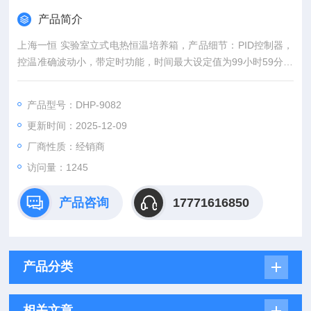
产品简介
上海一恒 实验室立式电热恒温培养箱，产品细节：PID控制器，
控温准确波动小，带定时功能，时间最大设定值为99小时59分；
自然对流循环，强制对流的风道系统能提高温度响应速度，改善
温度均匀性和减少温度波动。
产品型号：DHP-9082
更新时间：2025-12-09
厂商性质：经销商
访问量：1245
产品咨询
17771616850
产品分类
相关文章