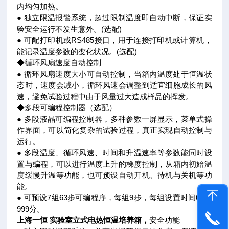
内均匀加热。
● 独立限温报警系统，超过限制温度即自动中断，保证实
验安全运行不发生意外。(选配)
● 可配打印机或RS485接口，用于连接打印机或计算机，
能记录温度参数的变化状况。(选配)
◆循环风扇速度自动控制
● 循环风扇速度大小可自动控制，当箱内温度处于恒温状
态时，速度会减小，循环风速会调整到适宜细胞成长的风
速，避免试验过程中由于风量过大造成样品的挥发。
◆多段可编程控制器（选配）
● 多段液晶可编程控制器，多种参数一屏显示，菜单式操
作界面，可以简化复杂的试验过程，真正实现自动控制与
运行。
● 多段温度、循环风速、时间和升温速率等参数能同时设
置与编程，可以进行温度上升的梯度控制，从箱内初始温
度缓慢升温等功能，也可预设自动开机、待机与关机等功
能。
● 可预设7组63步可编程序，每组9步，每组设置时间0～5
999分。
上海一恒 实验室立式电热恒温培养箱
，
安全功能