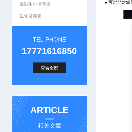
● 可定期对
低温生化培养箱
生化培养箱
TEL-PHONE
17771616850
查看全部
ARTICLE
相关文章