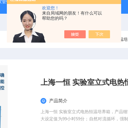
J 软管蠕动泵
LDS-1G上海青浦绿洲粮食谷物水分测定仪
叶
欢迎您！
来自局域网的朋友！有什么可以
帮助您的吗？
当前位置：
首页
产品中心
培养箱
电热恒温培
上海一恒 实验室立式电热
产品简介
上海一恒 实验室立式电热恒温培养箱，产品细
大设定值为99小时59分；自然对流循环，
和减少温度波动。