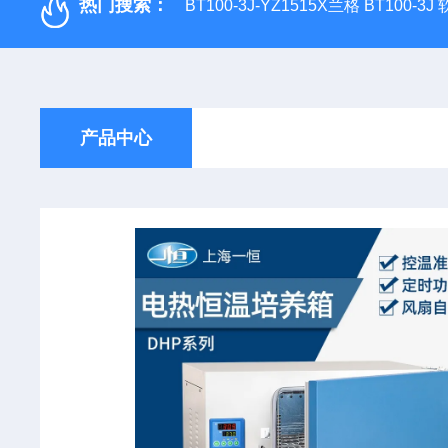
热门搜索：
BT100-3J-YZ1515X兰格 BT100-3
产品中心