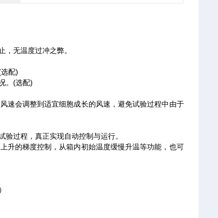
停止，无温度过冲之弊。
选配)
。(选配)
环风速会调整到适宜细胞成长的风速，避免试验过程中由于
的试验过程，真正实现自动控制与运行。
度上升的梯度控制，从箱内初始温度缓慢升温等功能，也可
）