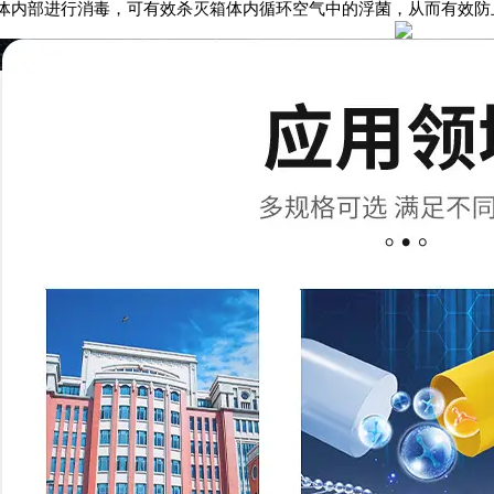
箱体内部进行消毒，可有效杀灭箱体内循环空气中的浮菌，从而有效