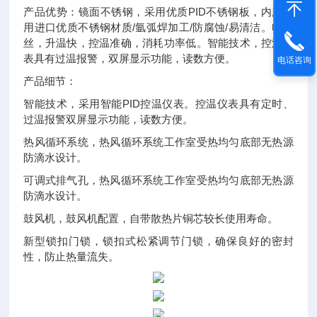
产品优势：镜面不锈钢，采用优质PID不锈钢板，内胆采
用进口优质不锈钢材质/氩弧焊加工/防腐蚀/易清洁。电热
丝，升温快，控温准确，消耗功率低。智能技术，控温仪
表具有过温报警，双屏显示功能，读数方便。
电话咨询
产品细节：
智能技术，采用智能PID控温仪表。控温仪表具有定时、
过温报警双屏显示功能，读数方便。
热风循环系统，热风循环系统工作室受热均匀底部无热源
防滴水设计。
可调式排气孔，热风循环系统工作室受热均匀底部无热源
防滴水设计。
鼓风机，鼓风机配置，自带散热片铜芯较长使用寿命。
新型锁扣门锁，锁扣式松紧调节门锁，确保良好的密封
性，防止热量流失。