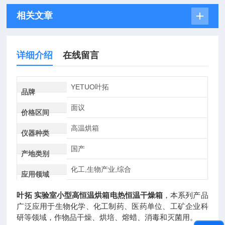
相关文章
详细介绍
在线留言
YETUO叶拓
品牌
面议
价格区间
高温烘箱
仪器种类
国产
产地类别
化工,生物产业,综合
应用领域
叶拓 实验室小型高恒温烘箱电热恒温干燥箱
，本系列产品
广泛应用于生物化学、化工制药、医药单位、工矿企业科
研等领域，作物品干燥、烘培、熔蜡、消毒和灭菌用。