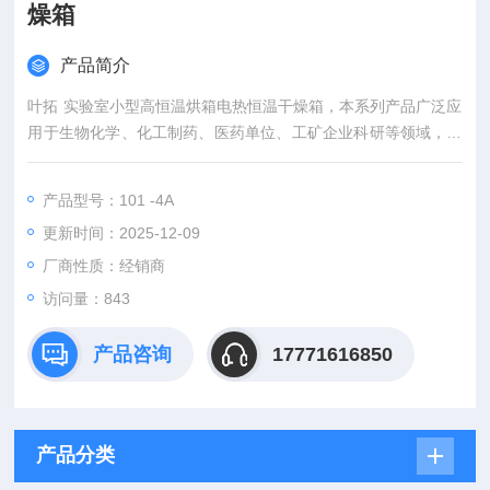
燥箱
产品简介
叶拓 实验室小型高恒温烘箱电热恒温干燥箱，本系列产品广泛应
用于生物化学、化工制药、医药单位、工矿企业科研等领域，作
物品干燥、烘培、熔蜡、消毒和灭菌用。
产品型号：101 -4A
更新时间：2025-12-09
厂商性质：经销商
访问量：843
产品咨询
17771616850
产品分类