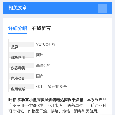
相关文章
详细介绍
在线留言
YETUO叶拓
品牌
面议
价格区间
高温烘箱
仪器种类
国产
产地类别
化工,生物产业,综合
应用领域
叶拓 实验室小型高恒温烘箱电热恒温干燥箱
，本系列产品
广泛应用于生物化学、化工制药、医药单位、工矿企业科
研等领域，作物品干燥、烘培、熔蜡、消毒和灭菌用。