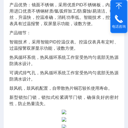
产品优势：镜面不锈钢，采用优质PID不锈钢板，内胆采
用进口优质不锈钢材质/氩弧焊加工/防腐蚀/易清洁。电热
丝，升温快，控温准确，消耗功率低。智能技术，控温仪
表具有过温报警，双屏显示功能，读数方便。
电话咨询
产品细节：
智能技术，采用智能PID控温仪表。控温仪表具有定时、
过温报警双屏显示功能，读数方便。
热风循环系统，热风循环系统工作室受热均匀底部无热源
防滴水设计。
可调式排气孔，热风循环系统工作室受热均匀底部无热源
防滴水设计。
鼓风机，鼓风机配置，自带散热片铜芯较长使用寿命。
新型锁扣门锁，锁扣式松紧调节门锁，确保良好的密封
性，防止热量流失。