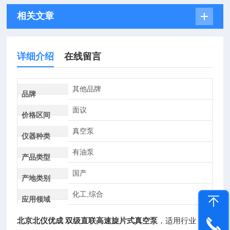
相关文章
详细介绍
在线留言
其他品牌
品牌
面议
价格区间
真空泵
仪器种类
有油泵
产品类型
国产
产地类别
化工,综合
应用领域
北京北仪优成 双级直联高速旋片式真空泵
，适用行业：