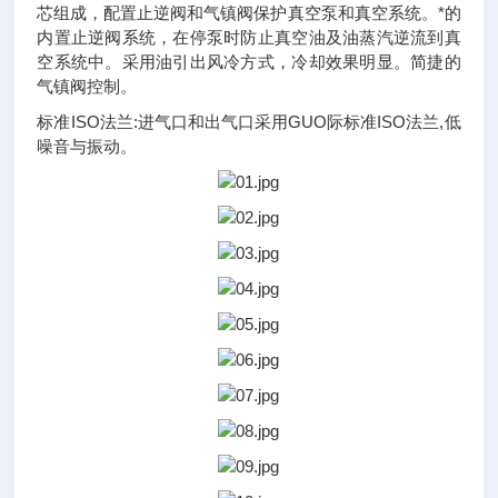
芯组成，配置止逆阀和气镇阀保护真空泵和真空系统。*的
内置止逆阀系统，在停泵时防止真空油及油蒸汽逆流到真
空系统中。采用油引出风冷方式，冷却效果明显。简捷的
气镇阀控制。
标准ISO法兰:进气口和出气口采用GUO际标准ISO法兰,低
噪音与振动。