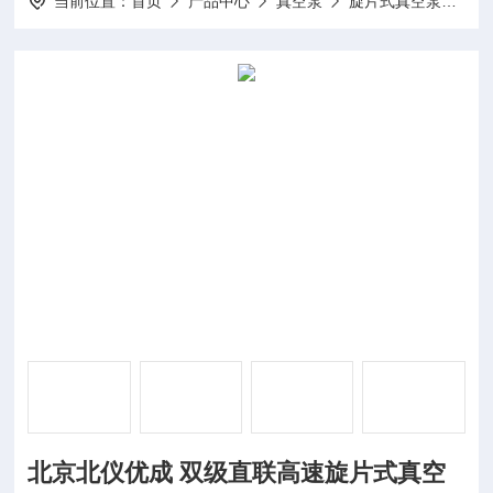
当前位置：
首页
产品中心
真空泵
旋片式真空泵
T
北京北仪优成 双级直联高速旋片式真空