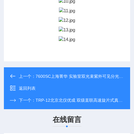
上一个：
7600SC上海菁华 实验室双光束紫外可见分光光度计
返回列表
下一个：
TRP-12北京北仪优成 双级直联高速旋片式真空泵
在线留言