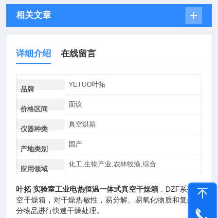
相关文章
详细介绍
在线留言
YETUO叶拓
品牌
面议
价格区间
真空烘箱
仪器种类
国产
产地类别
化工,生物产业,农林牧渔,综合
应用领域
叶拓 实验室工业电热恒温一体式真空干燥箱
，DZF系列真
空干燥箱，对干燥热敏性，易分解、易氧化物质和复杂成
分物品进行快速干燥处理。