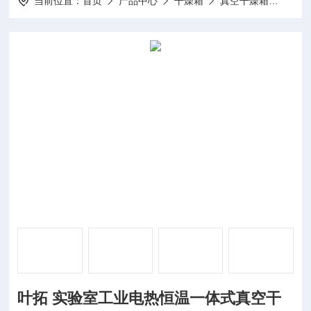
当前位置：
首页
产品中心
干燥箱
真空干燥箱
DZF
叶拓 实验室工业电热恒温一体式真空干