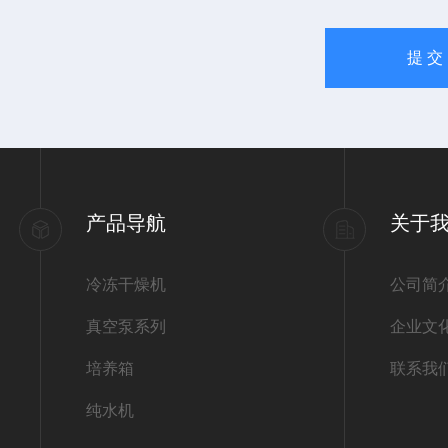
产品导航
关于
冷冻干燥机
公司简
真空泵系列
企业文
培养箱
联系我
纯水机