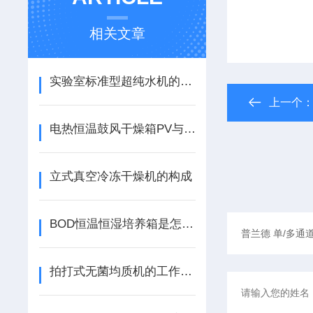
相关文章
实验室标准型超纯水机的安全使用指南
上一个
电热恒温鼓风干燥箱PV与SV的理解及其功能
立式真空冷冻干燥机的构成
BOD恒温恒湿培养箱是怎么工作的？
拍打式无菌均质机的工作原理来了解下！