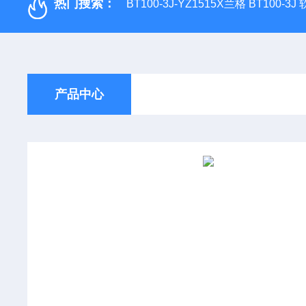
热门搜索：
BT100-3J-YZ1515X兰格 BT100-3
产品中心