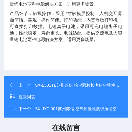
量锂电池两种电源解决方案，适用更多场景。
产品细节：触摸操作，采用7寸触摸屏控制，人机交互界
面简洁、美观，操作简便。打印功能，内置热敏打印机，
可直接打印数据。电锂离子电池，采用可充电锂离子电
池，性能稳定，寿命更长。电源适配，提供交流电及大容
量锂电池两种电源解决方案，适用更多场景。
上一个：
SX-L301TL苏州苏信 粉尘颗粒检测仪尘埃粒子计数器
返回列表
下一个：
SX-JYF-001苏州苏信 空气质量检测仪压缩空气检测器
在线留言