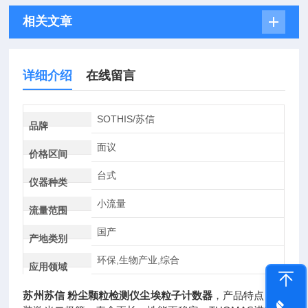
相关文章
详细介绍
在线留言
SOTHIS/苏信
品牌
面议
价格区间
台式
仪器种类
小流量
流量范围
国产
产地类别
环保,生物产业,综合
应用领域
苏州苏信 粉尘颗粒检测仪尘埃粒子计数器
，产品特点：原