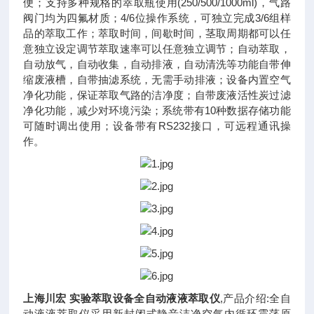
便；支持多种规格的萃取瓶使用(250/500/1000ml)，气路
阀门均为四氟材质；4/6位操作系统，可独立完成3/6组样
品的萃取工作；萃取时间，间歇时间，茎取周期都可以任
意独立设定调节萃取速率可以任意独立调节；自动萃取，
自动放气，自动收集，自动排液，自动清洗等功能自带伸
缩废液槽，自带抽滤系统，无需手动排液；设备内置空气
净化功能，保证萃取气路的洁净度；自带废液活性炭过滤
净化功能，减少对环境污染；系统带有10种数据存储功能
可随时调出使用；设备带有RS232接口，可远程通讯操
作。
上海川宏 实验萃取设备全自动液液萃取仪
,产品介绍:全自
动液液萃取仪采用新封闭式静音洁净空气内循环震荡原