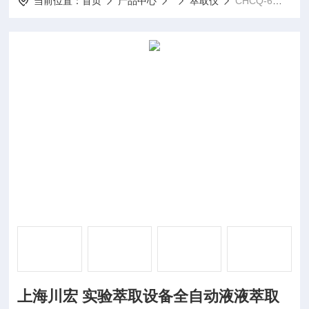
当前位置：
首页
产品中心
萃取仪
CHCQ-6上海川宏 实验萃取设备全自动液液萃取仪
上海川宏 实验萃取设备全自动液液萃取