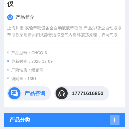
仪
产品简介
上海川宏 实验萃取设备全自动液液萃取仪,产品介绍:全自动液液
萃取仪采用新封闭式静音洁净空气内循环震荡原理，双向气液混
合技术，设备实现自动萃取，自动放气，自动收集，自动排液，
自动清洗等功能。
产品型号：CHCQ-6
更新时间：2025-12-09
厂商性质：经销商
访问量：1351
产品咨询
17771616850
产品分类