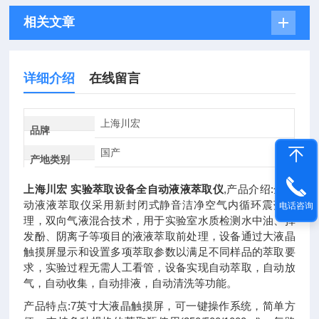
相关文章
详细介绍
在线留言
上海川宏
品牌
国产
产地类别
上海川宏 实验萃取设备全自动液液萃取仪
,产品介绍:全自
动液液萃取仪采用新封闭式静音洁净空气内循环震荡原
电话咨询
理，双向气液混合技术，用于实验室水质检测水中油、挥
发酚、阴离子等项目的液液萃取前处理，设备通过大液晶
触摸屏显示和设置多项萃取参数以满足不同样品的萃取要
求，实验过程无需人工看管，设备实现自动萃取，自动放
气，自动收集，自动排液，自动清洗等功能。
产品特点:7英寸大液晶触摸屏，可一键操作系统，简单方