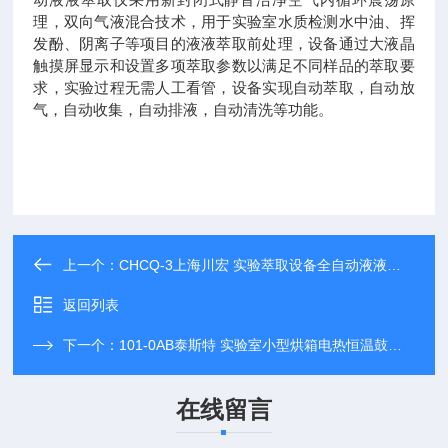
理，双向气液混合技术，用于实验室水质检测水中油、挥
发酚、阴离子等项目的液液萃取前处理，设备通过大液晶
触摸屏显示和设置多项萃取参数以满足不同样品的萃取要
求，实验过程无需人工看管，设备实现自动萃取，自动放
气，自动收集，自动排液，自动清洗等功能。
上一个：
CHCQ-3上海川宏 实验萃取设备全自动液液萃取仪
返回列表
下一个：
101-0AB泰斯特 实验室小型烘箱电热恒温鼓风干燥箱
在线留言