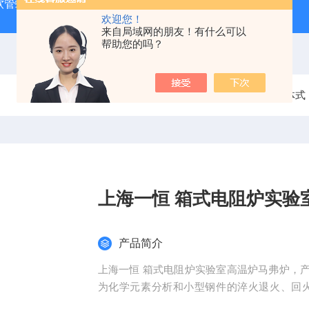
J 软管蠕动泵
LDS-1G上海青浦绿洲粮食谷物水分测定仪
叶
欢迎您！
来自局域网的朋友！有什么可以
帮助您的吗？
当前位置：
首页
产品中心
箱式电阻炉
一体式
上海一恒 箱式电阻炉
产品简介
上海一恒 箱式电阻炉实验室高温炉马弗炉，产品用途：供工矿企业、大专院校、科研单位的实验室作
为化学元素分析和小型钢件的淬火退火、回
解、分析等高温加热用。