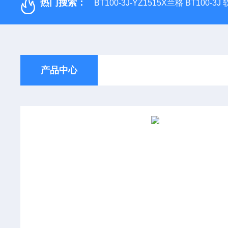
热门搜索：
BT100-3J-YZ1515X兰格 BT100-3
产品中心