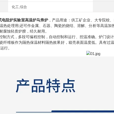
化工,综合
式电阻炉实验室高温炉马弗炉
，产品用途：供工矿企业、大专院校、
温热处理用;还可作金属、石器、陶瓷的烧结、溶解、分析等高温加热
耐腐蚀轻质炉膛，经久耐用。
1.D 控制方式，多段可编程控制，自动控制和运行、控温准确。炉门
瓷纤维板作为隔热保温材料隔热效果好，箱壳表面温度低。具有过
全运行。