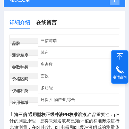
详细介绍
在线留言
三信沛瑞
品牌
其它
测定精度
多参数
参数种类
面议
电话咨询
价格区间
多功能
仪器种类
环保,生物产业,综合
应用领域
上海三信 通用型校正缓冲液PH校准溶液
,产品重要性：pH
计的测量原理，是将未知溶液与已知pH值的标准溶液进行
比较测量，在pH电计、pH电极和pH缓冲液组成的测量体