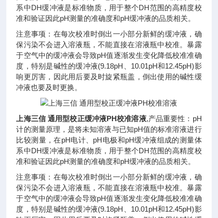
系中DH缓冲液是标准物质，用于整个DH范围的高精度校
准和验证因此pH测量的准确度和pH缓冲液的品质相关。
注意事项：在每次校准时倒出一小部分新鲜的缓冲液，确
保污染不会进入溶液瓶，不能直接在溶液瓶中校准。暴露
于空气中的缓冲液会导致pH值逐渐发生变化降低校准准确
度，特别是碱性的缓冲液(9.18pH、10.01pH和12.45pH)影
响更厉害，因此用后要及时旋紧瓶盖，倒出使用的碱性缓
冲液也要及时更换。
上海三信 通用型校正缓冲液PH校准溶液
,产品重要性：pH
计的测量原理，是将未知溶液与已知pH值的标准溶液进行
比较测量，在pH电计、pH电极和pH缓冲液组成的测量体
系中DH缓冲液是标准物质，用于整个DH范围的高精度校
准和验证因此pH测量的准确度和pH缓冲液的品质相关。
注意事项：在每次校准时倒出一小部分新鲜的缓冲液，确
保污染不会进入溶液瓶，不能直接在溶液瓶中校准。暴露
于空气中的缓冲液会导致pH值逐渐发生变化降低校准准确
度，特别是碱性的缓冲液(9.18pH、10.01pH和12.45pH)影