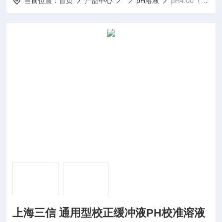
当前位置：
首页
产品中心
pH溶液
pH4.00（250ml）上海三信 通用型校正缓冲液PH校准溶液
上海三信 通用型校正缓冲液PH校准溶液