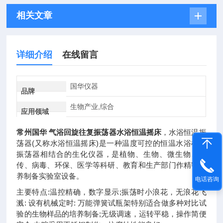
相关文章
详细介绍
在线留言
国华仪器
品牌
生物产业,综合
应用领域
常州国华 气浴回旋往复振荡器水浴恒温摇床
，水浴恒温振
荡器(又称水浴恒温摇床)是一种温度可控的恒温水浴槽和
振荡器相结合的生化仪器，是植物、生物、微生物、遗
传、病毒、环保、医学等科研、教育和生产部门作精密培
养制备实验室设备。
电话咨询
主要特点:温控精确，数字显示;振荡时小浪花，无浪花飞
溅: 设有机械定时: 万能弹簧试瓶架特别适合做多种对比试
验的生物样品的培养制备;无级调速，运转平稳，操作简便