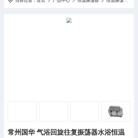
当前位置：
首页
产品中心
恒温振荡器
恒温振荡箱液晶屏
常州国华 气浴回旋往复振荡器水浴恒温