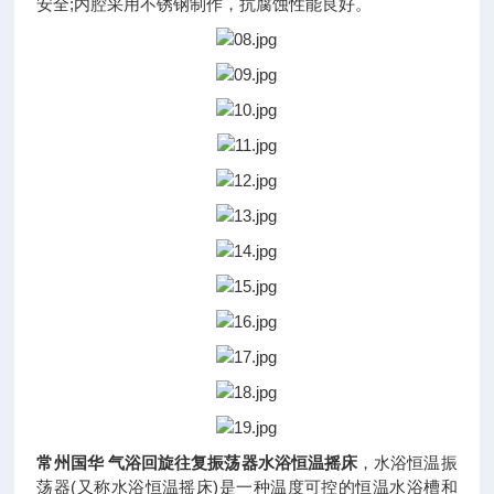
安全;内腔采用不锈钢制作，抗腐蚀性能良好。
常州国华 气浴回旋往复振荡器水浴恒温摇床
，水浴恒温振
荡器(又称水浴恒温摇床)是一种温度可控的恒温水浴槽和