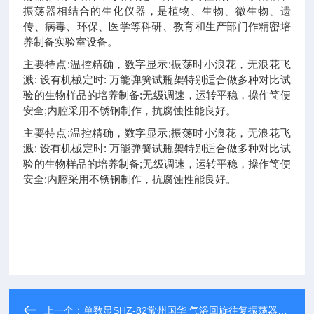
振荡器相结合的生化仪器，是植物、生物、微生物、遗
传、病毒、环保、医学等科研、教育和生产部门作精密培
养制备实验室设备。
主要特点:温控精确，数字显示;振荡时小浪花，无浪花飞
溅: 设有机械定时: 万能弹簧试瓶架特别适合做多种对比试
验的生物样品的培养制备;无级调速，运转平稳，操作简便
安全;内腔采用不锈钢制作，抗腐蚀性能良好。
主要特点:温控精确，数字显示;振荡时小浪花，无浪花飞
溅: 设有机械定时: 万能弹簧试瓶架特别适合做多种对比试
验的生物样品的培养制备;无级调速，运转平稳，操作简便
安全;内腔采用不锈钢制作，抗腐蚀性能良好。
上一个：
单数显SHZ-82常州国华 气浴回旋往复振荡器水浴恒温摇床