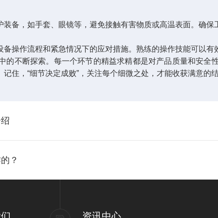
装备，如手套、眼镜等，避免接触有害物质或高温表面。确保
备操作流程和紧急情况下的应对措施。熟练的操作技能可以有
的不断探索。每一个环节的精益求精都是对产品质量和安全性
记住，“细节决定成败”，关注每个细微之处，才能收获满意的
介绍
作的？
我们
资讯中心