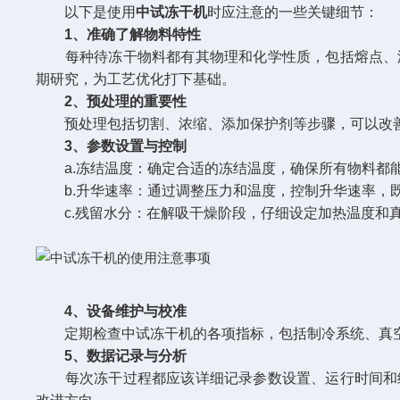
以下是使用
中试冻干机
时应注意的一些关键细节：
1、准确了解物料特性
每种待冻干物料都有其物理和化学性质，包括熔点、沸
期研究，为工艺优化打下基础。
2、预处理的重要性
预处理包括切割、浓缩、添加保护剂等步骤，可以改善
3、参数设置与控制
a.冻结温度：确定合适的冻结温度，确保所有物料都能
b.升华速率：通过调整压力和温度，控制升华速率，既
c.残留水分：在解吸干燥阶段，仔细设定加热温度和真
4、设备维护与校准
定期检查中试冻干机的各项指标，包括制冷系统、真空
5、数据记录与分析
每次冻干过程都应该详细记录参数设置、运行时间和结