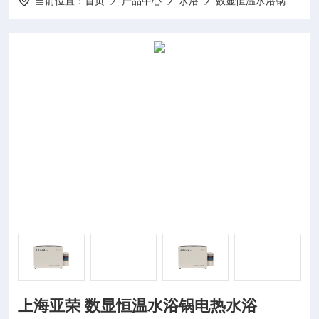
当前位置：
首页
产品中心
水浴
数显恒温水浴锅
B
上海亚荣 数显恒温水浴锅电热水浴