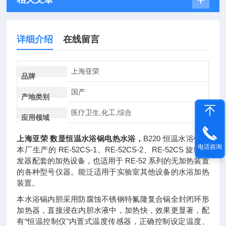
详细介绍
在线留言
上海亚荣
品牌
国产
产地类别
医疗卫生,化工,综合
应用领域
上海亚荣 数显恒温水浴锅电热水浴
，
B220 恒温水浴锅为
电话咨询
本厂生产的 RE-52CS-1、RE-52CS-2、RE-52CS 旋转蒸
发器配套的加热设备，也适用于 RE-52 系列的无加热装置
的各种型号仪器。能泛适用于实验室其他设备的水浴加热
装置。
本水浴锅内胆采用防腐蚀不锈钢特氟隆复合锅全封闭环形
加热器，直接浸在内胆水液中，加热快，效果更显著，配
有“恒温控制仪"内置式温度传感器，正确控制设定温度、