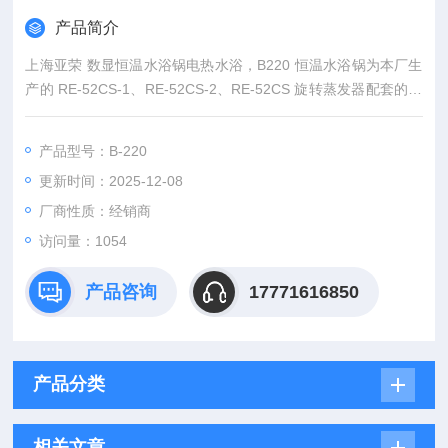
产品简介
上海亚荣 数显恒温水浴锅电热水浴，B220 恒温水浴锅为本厂生
产的 RE-52CS-1、RE-52CS-2、RE-52CS 旋转蒸发器配套的加
热设备，也适用于 RE-52 系列的无加热装置的各种型号仪器。
能泛适用于实验室其他设备的水浴加热装置。
产品型号：B-220
更新时间：2025-12-08
厂商性质：经销商
访问量：1054
产品咨询
17771616850
产品分类
相关文章