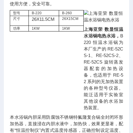
使用方便，安全可靠。
型号
B-220
B-260
尺寸
26X11.5CM
26X15CM
功率
1KW
1KW
上海亚荣 数显恒温
水浴锅电热水浴
，
B
220 恒温水浴锅为
本厂生产的 RE-52C
S-1、RE-52CS-2、
RE-52CS 旋转蒸发
器配套的加热设
备，也适用于 RE-5
2 系列的无加热装置
的各种型号仪器。
能泛适用于实验室
其他设备的水浴加
热装置。
本水浴锅内胆采用防腐蚀不锈钢特氟隆复合锅全封闭环形
加热器，直接浸在内胆水液中，加热快，效果更显著，配
有“恒温控制仪"内置式温度传感器，正确控制设定温度、