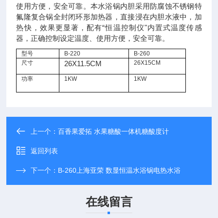
使用方便，安全可靠。
本水浴锅内胆采用防腐蚀不锈钢特
氟隆复合锅全封闭环形加热器，直接浸在内胆水液中，加
热快，效果更显著，配有“恒温控制仪"内置式温度传感
器，正确控制设定温度、使用方便，安全可靠。
型号
B-220
B-260
尺寸
26X11.5CM
26X15CM
功率
1KW
1KW
上一个：
百香果爱拓 水果糖酸一体机糖酸度计
返回列表
下一个：
B-260上海亚荣 数显恒温水浴锅电热水浴
在线留言