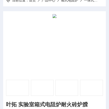
当前位置：
首页
产品中心
箱式电阻炉
一体式
SX2
叶拓 实验室箱式电阻炉耐火砖炉膛