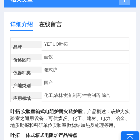
详细介绍
在线留言
YETUO叶拓
品牌
面议
价格区间
箱式炉
仪器种类
国产
产地类别
化工,农林牧渔,制药/生物制药,综合
应用领域
叶拓 实验室箱式电阻炉耐火砖炉膛
，
产品概述：该炉为实
验室之通用设备，可供煤炭、化工、建材、电力、冶金、
地质勘探和科研单位实验室做烧结加热及处理等用。
叶拓 一体式箱式电阻炉产品特点