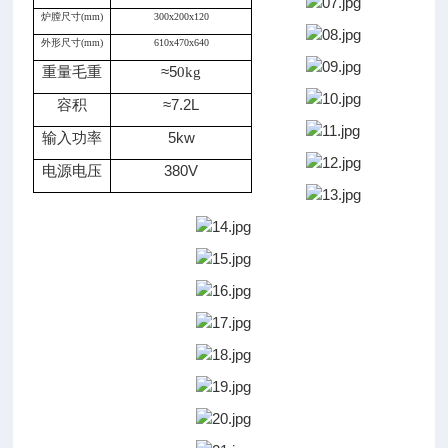
炉膛尺寸(mm)
300x200x120
外形尺寸(mm)
610x470x640
重量毛重
≈
5
0kg
容积
≈
7.2L
输入功率
5kw
电源电压
380V