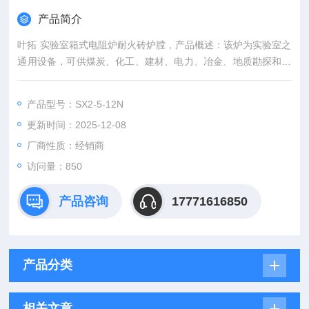
产品简介
叶拓 实验室箱式电阻炉耐火砖炉膛，产品概述：该炉为实验室之
通用设备，可供煤炭、化工、建材、电力、冶金、地质勘探和科
研单位实验室做烧结加热及处理等用。
产品型号：SX2-5-12N
更新时间：2025-12-08
厂商性质：经销商
访问量：850
产品咨询
17771616850
产品分类
相关文章