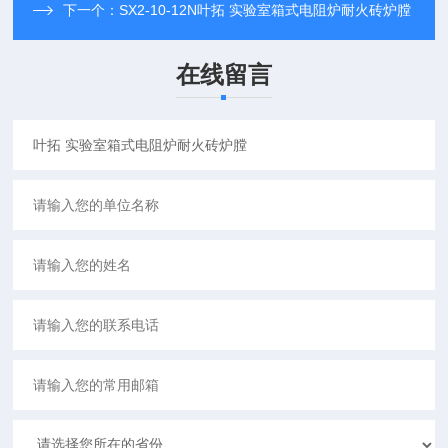
下一个：
SX2-10-12N叶拓 实验室箱式电阻炉耐火砖炉膛
在线留言