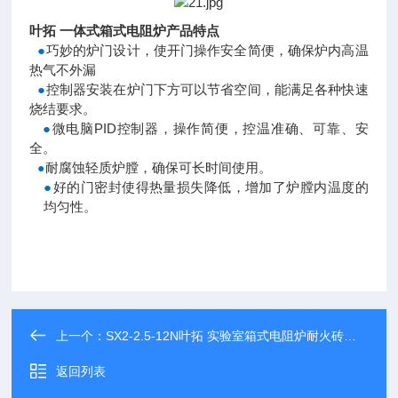
叶拓 一体式箱式电阻炉产品特点
●
巧妙的炉门设计，使开门操作安全简便，确保炉内高温
热气不外漏
●
控制器安装在炉门下方可以节省空间，能满足各种快速
烧结要求。
●
微电脑PID控制器，操作简便，控温准确、可靠、安
全。
耐腐蚀轻质炉膛，确保可长时间使用。
●
●
好的门密封使得热量损失降低，增加了炉膛内温度的
均匀性。
上一个：
SX2-2.5-12N叶拓 实验室箱式电阻炉耐火砖炉膛
返回列表