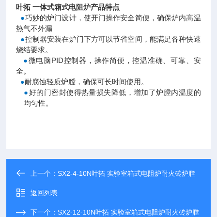
叶拓 一体式箱式电阻炉产品特点
●
巧妙的炉门设计，使开门操作安全简便，确保炉内高温
热气不外漏
●
控制器安装在炉门下方可以节省空间，能满足各种快速
烧结要求。
●
微电脑PID控制器，操作简便，控温准确、可靠、安
全。
耐腐蚀轻质炉膛，确保可长时间使用。
●
●
好的门密封使得热量损失降低，增加了炉膛内温度的
均匀性。
上一个：
SX2-4-10N叶拓 实验室箱式电阻炉耐火砖炉膛
返回列表
下一个：
SX2-12-10N叶拓 实验室箱式电阻炉耐火砖炉膛