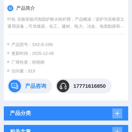
产品简介
叶拓 实验室箱式电阻炉耐火砖炉膛，产品概述：该炉为实验室之
通用设备，可供煤炭、化工、建材、电力、冶金、地质勘探和科
研单位实验室做烧结加热及处理等用。
产品型号：SX2-8-10N
更新时间：2025-12-08
厂商性质：经销商
访问量：919
产品咨询
17771616850
产品分类
相关文章