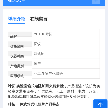
详细介绍
在线留言
YETUO叶拓
品牌
面议
价格区间
箱式炉
仪器种类
国产
产地类别
化工,生物产业,综合
应用领域
叶拓 实验室箱式电阻炉耐火砖炉膛
，
产品概述：该炉为实
验室之通用设备，可供煤炭、化工、建材、电力、冶金、
地质勘探和科研单位实验室做烧结加热及处理等用。
叶拓 一体式箱式电阻炉产品特点