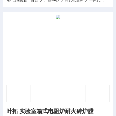
当前位置：
首页
产品中心
箱式电阻炉
一体式
SX2
叶拓 实验室箱式电阻炉耐火砖炉膛