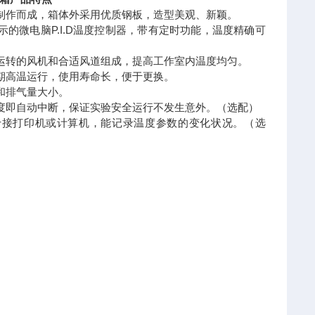
焊制作而成，箱体外采用优质钢板，造型美观、新颖。
示的微电脑P.I.D温度控制器，带有定时功能，温度精确可
续运转的风机和合适风道组成，提高工作室内温度均匀。
长期高温运行，使用寿命长，便于更换。
和排气量大小。
温度即自动中断，保证实验安全运行不发生意外。（选配）
，用于接打印机或计算机，能记录温度参数的变化状况。（选