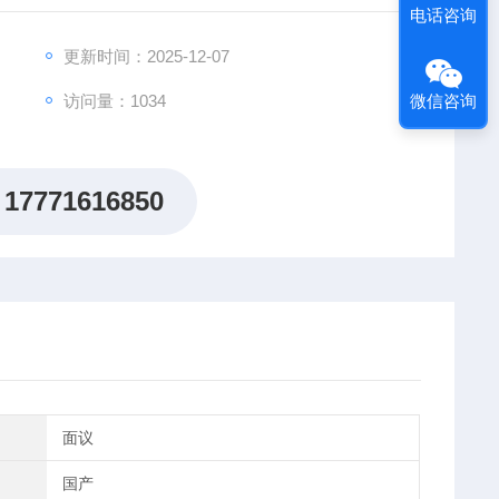
电话咨询
和合适风道组成，提高工作室内温度均匀。
，使用寿命长，便于更换。
更新时间：2025-12-07
访问量：1034
微信咨询
17771616850
面议
国产