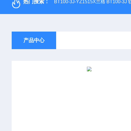
热门搜索：
BT100-3J-YZ1515X兰格 BT100-3
产品中心