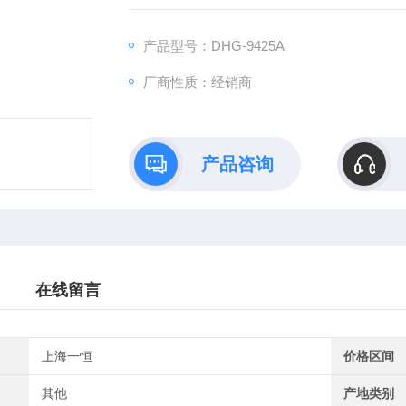
● 热风循环系统由能在高温下连续运转的风机
● 采用新型的合成硅密封条，能长期高温运行
产品型号：DHG-9425A
厂商性质：经销商
产品咨询
在线留言
上海一恒
价格区间
其他
产地类别