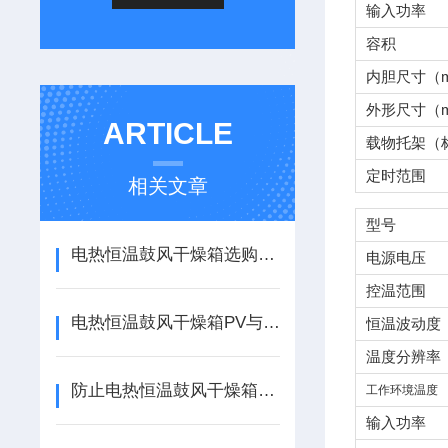
输入功率
容积
内胆尺寸（m
外形尺寸（m
ARTICLE
载物托架（
定时范围
相关文章
型号
电热恒温鼓风干燥箱选购指南
电源电压
控温范围
电热恒温鼓风干燥箱PV与SV的理解及其功能
恒温波动度
温度分辨率
防止电热恒温鼓风干燥箱出现故障的保养方法
工作环境温度
输入功率