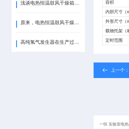
容积
浅谈电热恒温鼓风干燥箱的温度控制精度
内胆尺寸（m
外形尺寸（m
原来，电热恒温鼓风干燥箱的操作规程是这样的！
载物托架（
定时范围
高纯氢气发生器在生产过程中的质量控制要点
上一个