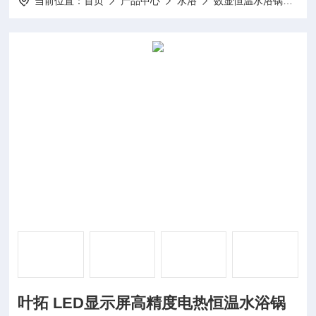
当前位置：
首页
产品中心
水浴
数显恒温水浴锅
H
叶拓 LED显示屏高精度电热恒温水浴锅