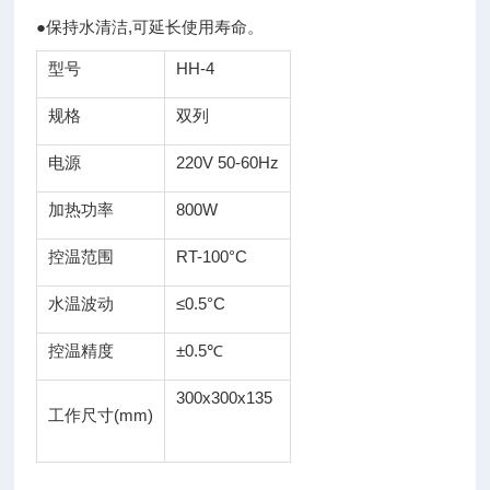
●保持水清洁,可延长使用寿命。
型号
HH-4
规格
双列
电源
220V 50-60Hz
加热功率
800W
控温范围
RT-100°C
水温波动
≤0.5°C
控温精度
±0.5℃
300x300x135
工作尺寸(mm)