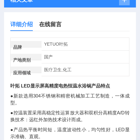
详细介绍
在线留言
YETUO叶拓
品牌
国产
产地类别
医疗卫生,化工
应用领域
叶拓 LED显示屏高精度电热恒温水浴锅
产品特点
●新款选用304不锈钢和精密机械加工工艺制造，一体成
型。
●控温装置采用高稳定性运算放大器和双积分高精度A/D转
换技术：远红外加热技术设计而成。
●产品热平衡时间短，温度波动性小，均匀性好，LED显
示准确、直观。