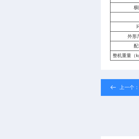
极
外形
配
整机重量（k
上一个