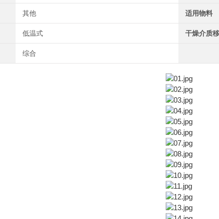
其他
适用物料
低温式
干燥介质
综合