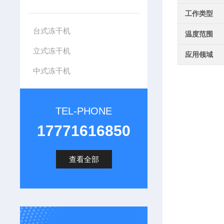
工作类型
台式冻干机
温度范围
立式冻干机
应用领域
中式冻干机
TEL-PHONE
17771616850
查看全部