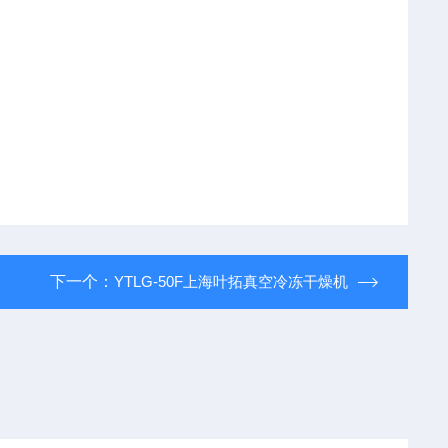
下一个：
YTLG-50F上海叶拓真空冷冻干燥机