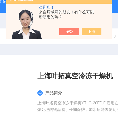
J 软管蠕动泵
LDS-1G上海青浦绿洲粮食谷物水分测定仪
叶
欢迎您！
来自局域网的朋友！有什么可以
帮助您的吗？
当前位置：
首页
产品中心
上海叶拓真空冷冻干燥机
产品简介
上海叶拓真空冷冻干燥机YTLG-20FD广
燥处理的物品易于长期保护，加水后能恢复到