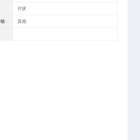
片状
移动
其他