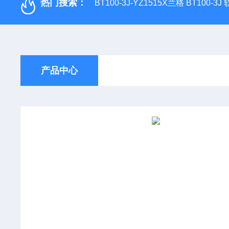
热门搜索：
BT100-3J-YZ1515X兰格 BT100-3
产品中心