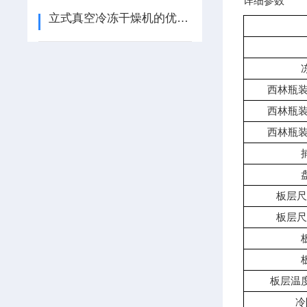
详细参数
立式真空冷冻干燥机的优点与使用注意事项
西林瓶装
西林瓶装
西林瓶装
板层尺
板层尺
板层温
冷