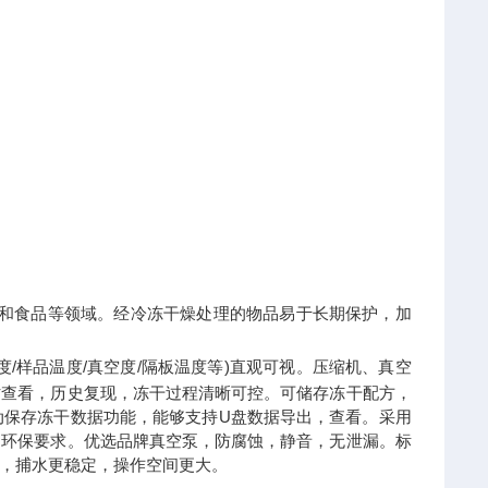
化工和食品等领域。经冷冻干燥处理的物品易于长期保护，加
度/样品温度/真空度/隔板温度等)直观可视。压缩机、真空
时查看，历史复现，冻干过程清晰可控。可储存冻干配方，
动保存冻干数据功能，能够支持U盘数据导出，查看。采用
足环保要求。优选品牌真空泵，防腐蚀，静音，无泄漏。标
，捕水更稳定，操作空间更大。