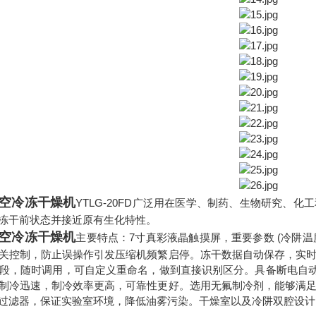
空冷冻干燥机
YTLG-20FD广泛用在医学、制药、生物研究、
冻干前状态并接近原有生化特性。
空冷冻干燥机
主要特点：
7寸真彩液晶触摸屏，重要参数 (冷阱温
关控制，防止误操作引发压缩机频繁启停。冻干数据自动保存，实
6段，随时调用，可自定义重命名，做到直接识别区分。具备断电自
制冷迅速，制冷效率更高，可靠性更好。选用无氟制冷剂，能够满
过滤器，保证实验室环境，降低油雾污染。干燥室以及冷阱双腔设计