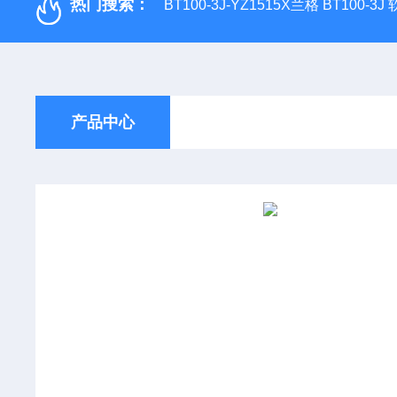
热门搜索：
BT100-3J-YZ1515X兰格 BT100-3
产品中心