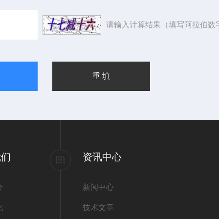
请输入计算结果（填写阿拉伯数
我们
资讯中心
介
新闻中心
化
技术文章