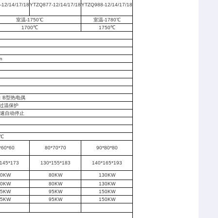
12/14/17/18
YTZQ877-12/14/17/18
YTZQ988-12/14/17/18
室温-1750℃
室温-1780℃
1700℃
1750℃
n
号：B型热电偶
过温保护
快速自动停止
℃
*60*60
80*70*70
90*80*80
145*173
130*155*183
140*165*193
60KW
80KW
130KW
60KW
80KW
130KW
75KW
95KW
150KW
75KW
95KW
150KW