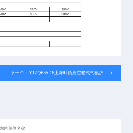
340V
380V
380V
340V
380V
380V
下一个：
YTZQ655-18上海叶拓真空箱式气氛炉