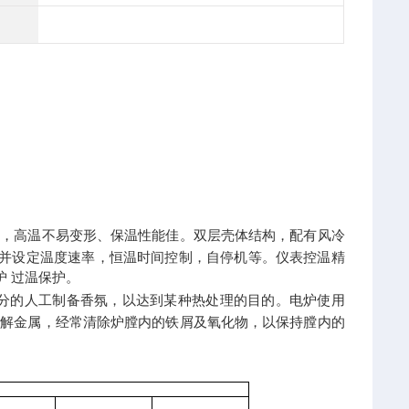
维材料，高温不易变形、保温性能佳。双层壳体结构，配有风冷
升温并设定温度速率，恒温时间控制，自停机等。仪表控温精
保护 过温保护。
分的人工制备香氛，以达到某种热处理的目的
。
电炉使用
溶解金属，经常清除炉膛内的铁屑及氧化物，以保持膛内的