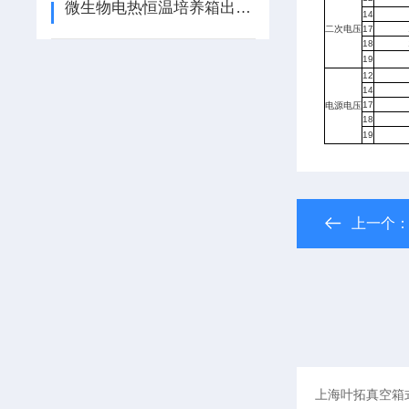
微生物电热恒温培养箱出现故障从哪几步分析
14
二次电压
17
18
19
12
14
17
电源电压
18
19
上一个