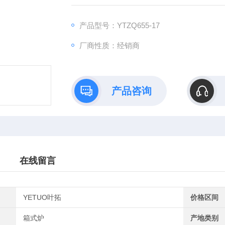
1000度以上±1°。具有开门断电 超温报警 漏
产品型号：YTZQ655-17
厂商性质：经销商
产品咨询
在线留言
YETUO叶拓
价格区间
箱式炉
产地类别