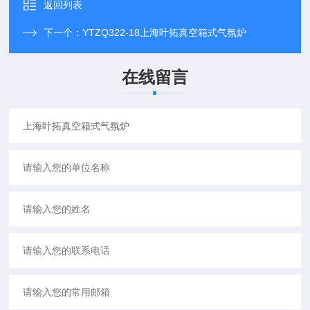
返回列表
下一个：
YTZQ322-18上海叶拓真空箱式气氛炉
在线留言