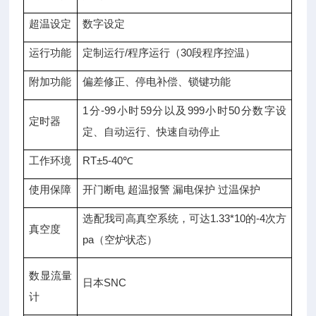
超温设定
数字设定
运行功能
定制运行/程序运行（30段程序控温）
附加功能
偏差修正、停电补偿、锁键功能
1分-99小时59分以及999小时50分数字设
定时器
定、自动运行、快速自动停止
工作环境
RT±5-40℃
使用保障
开门断电 超温报警 漏电保护 过温保护
选配我司高真空系统，可达1.33*10的-4次方
真空度
pa（空炉状态）
数显流量
日本SNC
计